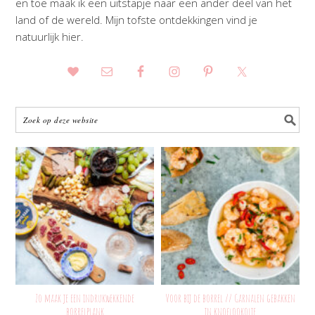
en toe maak ik een uitstapje naar een ander deel van het
land of de wereld. Mijn tofste ontdekkingen vind je
natuurlijk hier.
Zo maak je een indrukwekkende
Voor bij de borrel // Garnalen gebakken
borrelplank
in knoflookolie