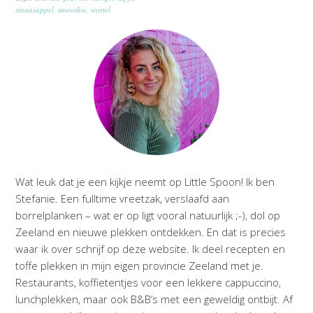
sinaasappel
,
smoothie
,
wortel
Wat leuk dat je een kijkje neemt op Little Spoon! Ik ben
Stefanie. Een fulltime vreetzak, verslaafd aan
borrelplanken – wat er op ligt vooral natuurlijk ;-), dol op
Zeeland en nieuwe plekken ontdekken. En dat is precies
waar ik over schrijf op deze website. Ik deel recepten en
toffe plekken in mijn eigen provincie Zeeland met je.
Restaurants, koffietentjes voor een lekkere cappuccino,
lunchplekken, maar ook B&B’s met een geweldig ontbijt. Af