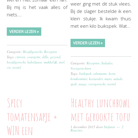
weer ging met dit stuk vlees.
Bij mij is het vaak alles of
Bij de slager bestelde ik een
niets….
klein stukje. Ik kwam thuis
met een kilo buikspek. Wat…
VERDER LEZEN »
VERDER LEZEN »
Categorie:
Hoofdgerecht
,
Recepten
Tags:
citroen
,
courgette
,
dille
,
gezond
,
hoofdgerecht
,
kabeljauw
,
makkelijk
,
snel
,
Categorie:
Recepten
,
Salades
,
vis
,
wortel
Voorgerechten
Tags:
buikspek
,
edamame
,
kerst
,
komkommer
,
koriander
,
munt
,
salade
,
spek
,
tauge
,
voorgerecht
,
wortel
Spicy
Healthy lunchbowl
tomatensapje +
met gerookte tofu
WIN een
1 december 2015
door
Stefanie
2
Reacties