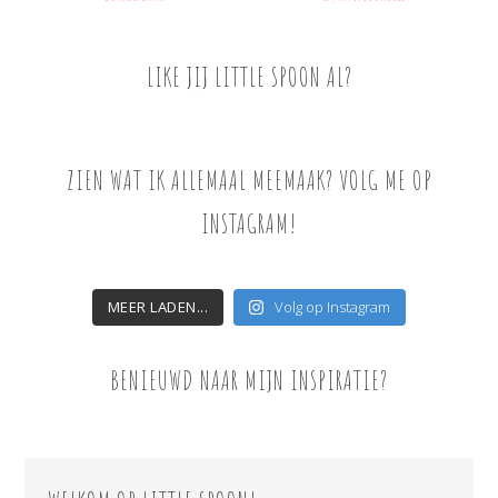
LIKE JIJ LITTLE SPOON AL?
ZIEN WAT IK ALLEMAAL MEEMAAK? VOLG ME OP
INSTAGRAM!
MEER LADEN...
Volg op Instagram
BENIEUWD NAAR MIJN INSPIRATIE?