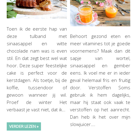
Toen ik de eerste hap van
deze tulband met
Behoort gezond eten en
sinaasappel en witte
meer vitamines tot je goede
chocolade nam was is even
voornemens? Maak dan dit
stil. En dat zegt best wel wat
sapje van wortel,
hoor. Deze super feestelijke
sinaasappel en gember
cake is perfect voor de
eens. Ik voel me er in ieder
kerstdagen. Als toetje, bij de
geval helemaal fris en fruitig
koffie, tussendoor of
door. Verstoffen Soms
gewoon wanneer jij wil.
gebruik ik hem dagelijks,
Proef de winter Het
maar hij staat ook vaak te
verbaast je vast niet, dat ik…
verstoffen op het aanrecht.
Dan heb ik het over mijn
slowjuicer….
VERDER LEZEN »