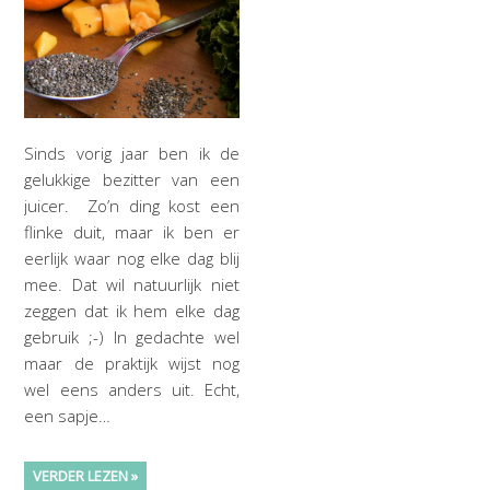
Sinds vorig jaar ben ik de
gelukkige bezitter van een
juicer. Zo’n ding kost een
flinke duit, maar ik ben er
eerlijk waar nog elke dag blij
mee. Dat wil natuurlijk niet
zeggen dat ik hem elke dag
gebruik ;-) In gedachte wel
maar de praktijk wijst nog
wel eens anders uit. Echt,
een sapje…
VERDER LEZEN »