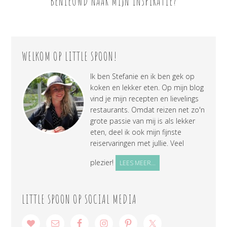
BENIEUWD NAAR MIJN INSPIRATIE?
WELKOM OP LITTLE SPOON!
Ik ben Stefanie en ik ben gek op
koken en lekker eten. Op mijn blog
vind je mijn recepten en lievelings
restaurants. Omdat reizen net zo'n
grote passie van mij is als lekker
eten, deel ik ook mijn fijnste
reiservaringen met jullie. Veel
plezier!
LEES MEER...
LITTLE SPOON OP SOCIAL MEDIA