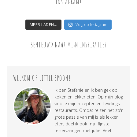
INSTAGRAM!
MEER LADEN...
Volg op Instagram
BENIEUWD NAAR MIJN INSPIRATIE?
WELKOM OP LITTLE SPOON!
Ik ben Stefanie en ik ben gek op
koken en lekker eten. Op mijn blog
vind je mijn recepten en lievelings
restaurants. Omdat reizen net zo'n
grote passie van mij is als lekker
eten, deel ik ook mijn fijnste
reiservaringen met jullie. Veel