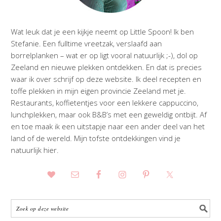
Wat leuk dat je een kijkje neemt op Little Spoon! Ik ben
Stefanie. Een fulltime vreetzak, verslaafd aan
borrelplanken – wat er op ligt vooral natuurlijk ;-), dol op
Zeeland en nieuwe plekken ontdekken. En dat is precies
waar ik over schrijf op deze website. Ik deel recepten en
toffe plekken in mijn eigen provincie Zeeland met je.
Restaurants, koffietentjes voor een lekkere cappuccino,
lunchplekken, maar ook B&B’s met een geweldig ontbijt. Af
en toe maak ik een uitstapje naar een ander deel van het
land of de wereld. Mijn tofste ontdekkingen vind je
natuurlijk hier.