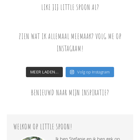
LIKE JIJ LITTLE SPOON AL?
ZIEN WAT IK ALLEMAAL MEEMAAK? VOLG ME OP
INSTAGRAM!
MEER LADEN...
Volg op Instagram
BENIEUWD NAAR MIJN INSPIRATIE?
WELKOM OP LITTLE SPOON!
Ik ben Stefanie en ik ben gek op