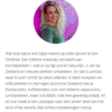
Wat leuk dat je een kijkje neemt op Little Spoon! Ik ben
Stefanie. Een fulltime vreetzak, verslaafd aan
borrelplanken – wat er op ligt vooral natuurlijk ;-), dol op
Zeeland en nieuwe plekken ontdekken. En dat is precies
waar ik over schrijf op deze website. Ik deel recepten en
toffe plekken in mijn eigen provincie Zeeland met je.
Restaurants, koffietentjes voor een lekkere cappuccino,
lunchplekken, maar ook B&B’s met een geweldig ontbijt. Af
en toe maak ik een uitstapje naar een ander deel van het
land of de wereld. Mijn tofste ontdekkingen vind je