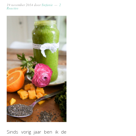
19 november 2014
door
Stefanie
2
Reacties
Sinds vorig jaar ben ik de