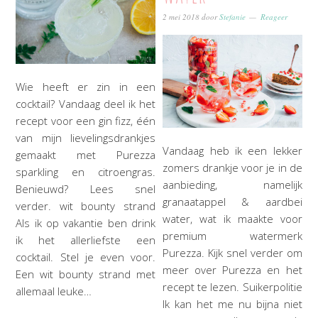
2 mei 2018
door
Stefanie
Reageer
Wie heeft er zin in een
cocktail? Vandaag deel ik het
recept voor een gin fizz, één
van mijn lievelingsdrankjes
Vandaag heb ik een lekker
gemaakt met Purezza
zomers drankje voor je in de
sparkling en citroengras.
aanbieding, namelijk
Benieuwd? Lees snel
granaatappel & aardbei
verder. wit bounty strand
water, wat ik maakte voor
Als ik op vakantie ben drink
premium watermerk
ik het allerliefste een
Purezza. Kijk snel verder om
cocktail. Stel je even voor.
meer over Purezza en het
Een wit bounty strand met
recept te lezen. Suikerpolitie
allemaal leuke…
Ik kan het me nu bijna niet