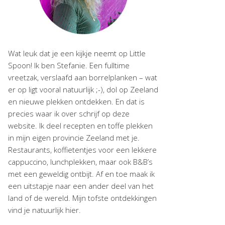
Wat leuk dat je een kijkje neemt op Little
Spoon! Ik ben Stefanie. Een fulltime
vreetzak, verslaafd aan borrelplanken – wat
er op ligt vooral natuurlijk ;-), dol op Zeeland
en nieuwe plekken ontdekken. En dat is
precies waar ik over schrijf op deze
website. Ik deel recepten en toffe plekken
in mijn eigen provincie Zeeland met je.
Restaurants, koffietentjes voor een lekkere
cappuccino, lunchplekken, maar ook B&B’s
met een geweldig ontbijt. Af en toe maak ik
een uitstapje naar een ander deel van het
land of de wereld. Mijn tofste ontdekkingen
vind je natuurlijk hier.