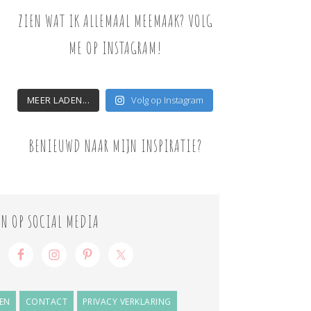
ZIEN WAT IK ALLEMAAL MEEMAAK? VOLG
ME OP INSTAGRAM!
MEER LADEN...
Volg op Instagram
BENIEUWD NAAR MIJN INSPIRATIE?
ON OP SOCIAL MEDIA
EN
CONTACT
PRIVACY VERKLARING