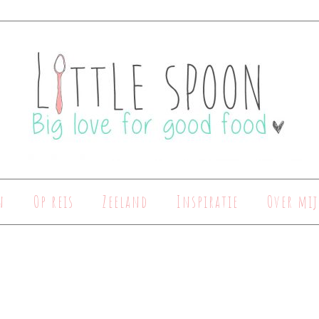
n
Op reis
Zeeland
Inspiratie
Over mij