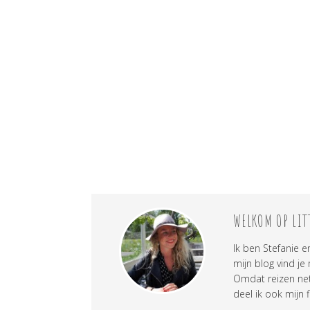
WELKOM OP LIT
Ik ben Stefanie e
mijn blog vind je
Omdat reizen net 
deel ik ook mijn f