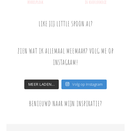
borrelplank
in knoflookolie
LIKE JIJ LITTLE SPOON AL?
ZIEN WAT IK ALLEMAAL MEEMAAK? VOLG ME OP
INSTAGRAM!
MEER LADEN...
Volg op Instagram
BENIEUWD NAAR MIJN INSPIRATIE?