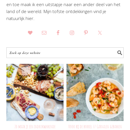
en toe maak ik een uitstapje naar een ander deel van het
land of de wereld. Mijn tofste ontdekkingen vind je
natuurlijk hier.
Zo maak je een indrukwekkende
Voor bij de borrel // Garnalen gebakken