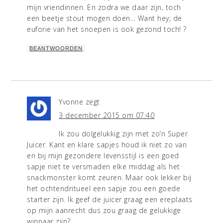
mijn vriendinnen. En zodra we daar zijn, toch
een beetje stout mogen doen… Want hey; de
euforie van het snoepen is ook gezond toch! ?
BEANTWOORDEN
Yvonne
zegt
3 december 2015 om 07:40
Ik zou dolgelukkig zijn met zo’n Super
Juicer. Kant en klare sapjes houd ik niet zo van
en bij mijn gezondere levensstijl is een goed
sapje niet te versmaden elke middag als het
snackmonster komt zeuren. Maar ook lekker bij
het ochtendritueel een sapje zou een goede
starter zijn. Ik geef de juicer graag een ereplaats
op mijn aanrecht dus zou graag de gelukkige
winnaar zijn?