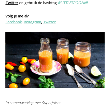
Twitter
en gebruik de hashtag
#LITTLESPOONNL
.
Volg je me al?
Facebook
,
Instagram
,
Twitter
In samenwerking met SuperJuicer