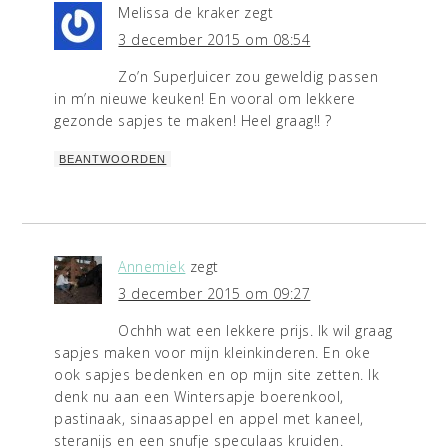
Melissa de kraker
zegt
3 december 2015 om 08:54
Zo’n SuperJuicer zou geweldig passen
in m’n nieuwe keuken! En vooral om lekkere
gezonde sapjes te maken! Heel graag!! ?
BEANTWOORDEN
Annemiek
zegt
3 december 2015 om 09:27
Ochhh wat een lekkere prijs. Ik wil graag
sapjes maken voor mijn kleinkinderen. En oke
ook sapjes bedenken en op mijn site zetten. Ik
denk nu aan een Wintersapje boerenkool,
pastinaak, sinaasappel en appel met kaneel,
steranijs en een snufje speculaas kruiden.