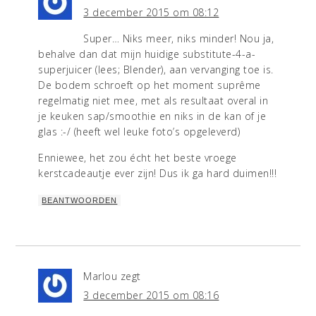
3 december 2015 om 08:12
Super… Niks meer, niks minder! Nou ja,
behalve dan dat mijn huidige substitute-4-a-
superjuicer (lees; Blender), aan vervanging toe is.
De bodem schroeft op het moment suprême
regelmatig niet mee, met als resultaat overal in
je keuken sap/smoothie en niks in de kan of je
glas :-/ (heeft wel leuke foto’s opgeleverd)
Enniewee, het zou écht het beste vroege
kerstcadeautje ever zijn! Dus ik ga hard duimen!!!
BEANTWOORDEN
Marlou
zegt
3 december 2015 om 08:16