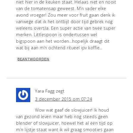
niet hier in de keuken staat. Helaas niet en nooit
van de tomatensap geweest. M’n vader elke
avond vroeger! Zou meer voor fruit gaan denk ik
vanwege dat ik het ontbijt door tijd gebrek nog
weleens oversla. Een super actie van twee super
merken. Littlespoon is ondertussen wel
bigspoon aan het worden…hopelijk draagt dit
wat bij aan m’n ochtend ritueel ipv koffie…
BEANTWOORDEN
Yara Fagg
zegt
3 december 2015 om 07:24
Wow wat gaaf de slowjuicer! Ik houd
van gezond leven maar heb nog steeds geen
blender of slowjuicer, hoewel het al een tijd op
m’n lijstje staat want ik wil graag smooties gaan