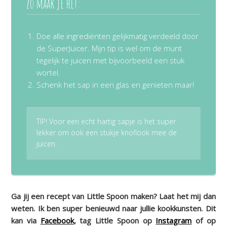
Zo maak je het:
Doe alle ingrediënten gelijkmatig verdeeld door
de SuperJuicer. Mijn tip is wel om de munt
tegelijk te juicen met bijvoorbeeld een stuk
wortel.
Schenk het sap in een glas en genieten maar!
TIP! Voor een echt hartig sapje is het super
lekker om ook een stukje knoflook mee de
juicen.
Ga jij een recept van Little Spoon maken? Laat het mij dan
weten. Ik ben super benieuwd naar jullie kookkunsten. Dit
kan via
Facebook
, tag Little Spoon op
Instagram
of op