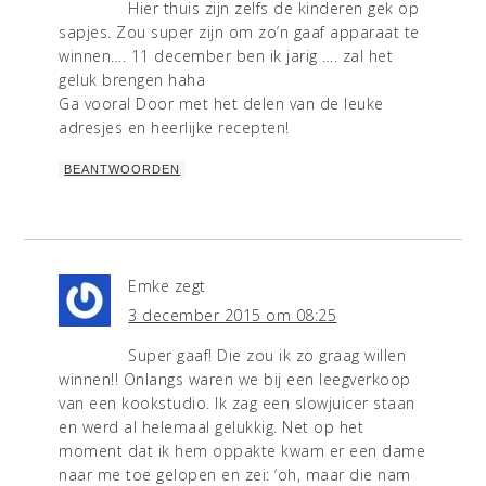
Hier thuis zijn zelfs de kinderen gek op
sapjes. Zou super zijn om zo’n gaaf apparaat te
winnen…. 11 december ben ik jarig …. zal het
geluk brengen haha
Ga vooral Door met het delen van de leuke
adresjes en heerlijke recepten!
BEANTWOORDEN
Emke
zegt
3 december 2015 om 08:25
Super gaaf! Die zou ik zo graag willen
winnen!! Onlangs waren we bij een leegverkoop
van een kookstudio. Ik zag een slowjuicer staan
en werd al helemaal gelukkig. Net op het
moment dat ik hem oppakte kwam er een dame
naar me toe gelopen en zei: ‘oh, maar die nam