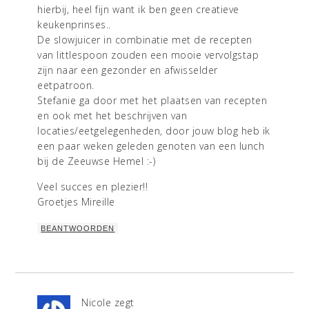
hierbij, heel fijn want ik ben geen creatieve
keukenprinses..
De slowjuicer in combinatie met de recepten
van littlespoon zouden een mooie vervolgstap
zijn naar een gezonder en afwisselder
eetpatroon.
Stefanie ga door met het plaatsen van recepten
en ook met het beschrijven van
locaties/eetgelegenheden, door jouw blog heb ik
een paar weken geleden genoten van een lunch
bij de Zeeuwse Hemel :-)
Veel succes en plezier!!
Groetjes Mireille
BEANTWOORDEN
Nicole
zegt