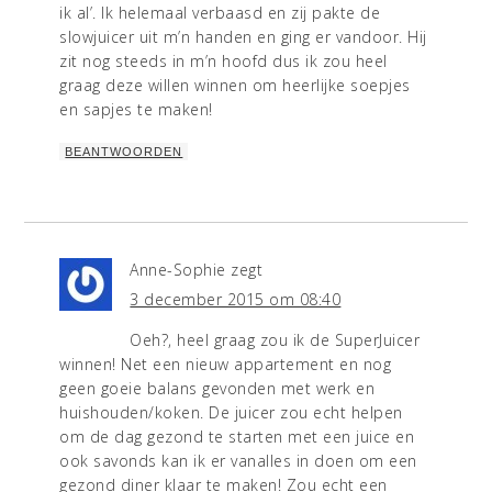
ik al’. Ik helemaal verbaasd en zij pakte de
slowjuicer uit m’n handen en ging er vandoor. Hij
zit nog steeds in m’n hoofd dus ik zou heel
graag deze willen winnen om heerlijke soepjes
en sapjes te maken!
BEANTWOORDEN
Anne-Sophie
zegt
3 december 2015 om 08:40
Oeh?, heel graag zou ik de SuperJuicer
winnen! Net een nieuw appartement en nog
geen goeie balans gevonden met werk en
huishouden/koken. De juicer zou echt helpen
om de dag gezond te starten met een juice en
ook savonds kan ik er vanalles in doen om een
gezond diner klaar te maken! Zou echt een