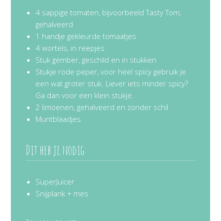
4 sappige tomaten, bijvoorbeeld Tasty Tom,
gehalveerd
1 handje gekleurde tomaatjes
4 wortels, in reepjes
Stuk gember, geschild en in stukken
Stukje rode peper, voor heel spicy gebruik je
een wat groter stuk. Liever iets minder spicy?
Ga dan voor een klein stukje.
2 limoenen, gehalveerd en zonder schil
Muntblaadjes
Dit heb je nodig:
SuperJuicer
Snijplank + mes