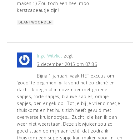
maken :-) Zou toch een heel mooi
kerstcadeautje zijn!
BEANTWOORDEN
Inge Witvliet
zegt
3 december 2015 om 07:36
Bijna 1 januari, vaak HET excuus om
‘goed’ te beginnen ☺️ Ik vond het zo cliché en
dacht ik begin al in november met groene
sapjes, rode sapjes, blauwe sapjes, oranje
sapjes, ben er gek op.. Tot je bij je vriendinnetje
thuiskomt en het huis zich heeft gevuld met
ovenverse kruidnootjes… Zucht, die kan ik dan
weer niet weerstaan. Deze slowjuicer zou zo
goed staan op mijn aanrecht, dat zodra ik
thuiskom een supersapje kan maken voor mij en