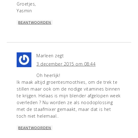
Groetjes,
Yasmin
BEANTWOORDEN
Marleen
zegt
3 december 2015 om 08:44
Oh heerlijk!
Ik maak altijd groentesmoothies, om de trek te
stillen maar ook om de nodige vitamines binnen
te krijgen. Helaas is mijn blender afgelopen week
overleden ? Nu worden ze als noodoplossing
met de staafmixer gemaakt, maar dat is het
toch niet helemaal..
BEANTWOORDEN