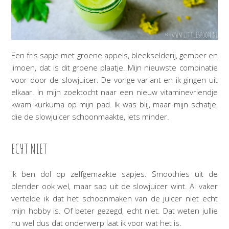
Een fris sapje met groene appels, bleekselderij, gember en
limoen, dat is dit groene plaatje. Mijn nieuwste combinatie
voor door de slowjuicer. De vorige variant en ik gingen uit
elkaar. In mijn zoektocht naar een nieuw vitaminevriendje
kwam kurkuma op mijn pad. Ik was blij, maar mijn schatje,
die de slowjuicer schoonmaakte, iets minder.
ECHT NIET
Ik ben dol op zelfgemaakte sapjes. Smoothies uit de
blender ook wel, maar sap uit de slowjuicer wint. Al vaker
vertelde ik dat het schoonmaken van de juicer niet echt
mijn hobby is. Of beter gezegd, echt niet. Dat weten jullie
nu wel dus dat onderwerp laat ik voor wat het is.