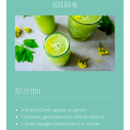
VOOR 800 ML
Dit zit erin:
4 Granny Smith appels, in parten
1½ limoen, gehalveerd en schil verwijderd
2 flinke stengels bleekselderij, in dunne