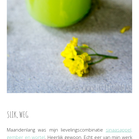
SLIK, WEG
Maandenlang was mijn lievelingscombinatie
sinaasappel,
gember en wortel
. Heerlijk gewoon. Echt eer van mijn werk