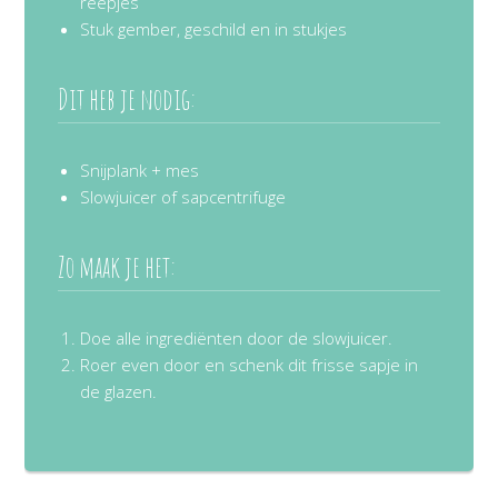
reepjes
Stuk gember, geschild en in stukjes
Dit heb je nodig:
Snijplank + mes
Slowjuicer of sapcentrifuge
Zo maak je het:
Doe alle ingrediënten door de slowjuicer.
Roer even door en schenk dit frisse sapje in
de glazen.