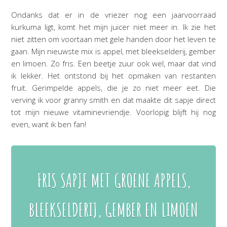
Ondanks dat er in de vriezer nog een jaarvoorraad
kurkuma ligt, komt het mijn juicer niet meer in. Ik zie het
niet zitten om voortaan met gele handen door het leven te
gaan. Mijn nieuwste mix is appel, met bleekselderij, gember
en limoen. Zo fris. Een beetje zuur ook wel, maar dat vind
ik lekker. Het ontstond bij het opmaken van restanten
fruit. Gerimpelde appels, die je zo niet meer eet. Die
verving ik voor granny smith en dat maakte dit sapje direct
tot mijn nieuwe vitaminevriendje. Voorlopig blijft hij nog
even, want ik ben fan!
FRIS SAPJE MET GROENE APPELS,
BLEEKSELDERIJ, GEMBER EN LIMOEN