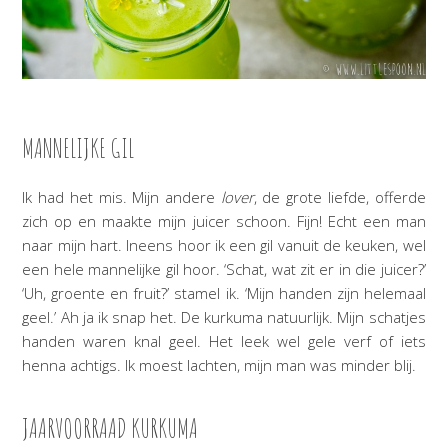
MANNELIJKE GIL
Ik had het mis. Mijn andere
lover
, de grote liefde, offerde
zich op en maakte mijn juicer schoon. Fijn! Echt een man
naar mijn hart. Ineens hoor ik een gil vanuit de keuken, wel
een hele mannelijke gil hoor. ‘Schat, wat zit er in die juicer?’
‘Uh, groente en fruit?’ stamel ik. ‘Mijn handen zijn helemaal
geel.’ Ah ja ik snap het. De kurkuma natuurlijk. Mijn schatjes
handen waren knal geel. Het leek wel gele verf of iets
henna achtigs. Ik moest lachten, mijn man was minder blij.
JAARVOORRAAD KURKUMA