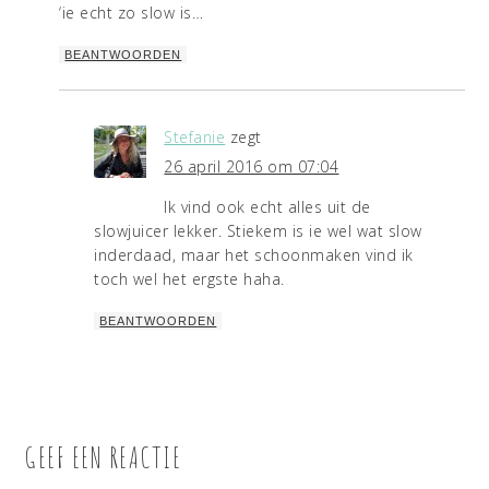
‘ie echt zo slow is…
BEANTWOORDEN
Stefanie
zegt
26 april 2016 om 07:04
Ik vind ook echt alles uit de
slowjuicer lekker. Stiekem is ie wel wat slow
inderdaad, maar het schoonmaken vind ik
toch wel het ergste haha.
BEANTWOORDEN
GEEF EEN REACTIE