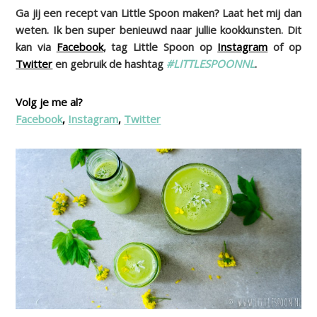
Ga jij een recept van Little Spoon maken? Laat het mij dan
weten. Ik ben super benieuwd naar jullie kookkunsten. Dit
kan via
Facebook
, tag Little Spoon op
Instagram
of op
Twitter
en gebruik de hashtag
#LITTLESPOONNL
.
Volg je me al?
Facebook
,
Instagram
,
Twitter