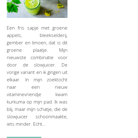
Een fris sapje met groene
appels, bleekselderij,
gember en limoen, dat is dit
groene plaatje. Mijn
nieuwste combinatie voor
door de slowjuicer. De
vorige variant en ik gingen uit
elkaar. In mijn zoektocht
naar een nieuw
vitaminevriendje kwam
kurkuma op mijn pad. Ik was
blij, maar mijn schatje, die de
slowjuicer schoonmaakte,
iets minder. Echt…