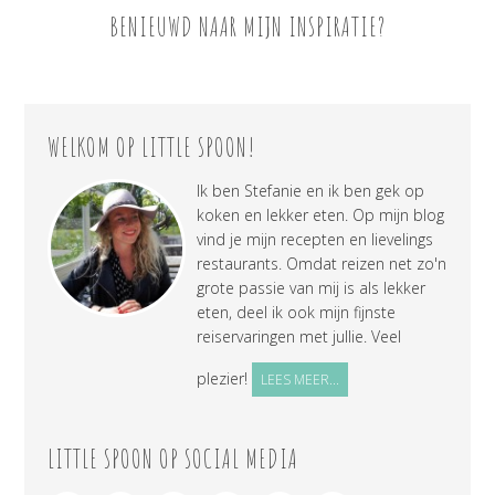
BENIEUWD NAAR MIJN INSPIRATIE?
WELKOM OP LITTLE SPOON!
Ik ben Stefanie en ik ben gek op
koken en lekker eten. Op mijn blog
vind je mijn recepten en lievelings
restaurants. Omdat reizen net zo'n
grote passie van mij is als lekker
eten, deel ik ook mijn fijnste
reiservaringen met jullie. Veel
plezier!
LEES MEER...
LITTLE SPOON OP SOCIAL MEDIA