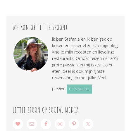
WELKOM OP LITTLE SPOON!
Ik ben Stefanie en ik ben gek op
koken en lekker eten. Op mijn blog
vind je mijn recepten en lievelings
restaurants. Omdat reizen net zo'n
grote passie van mij is als lekker
eten, deel ik ook mijn fijnste
reiservaringen met jullie. Veel
plezier!
LEES MEER...
LITTLE SPOON OP SOCIAL MEDIA