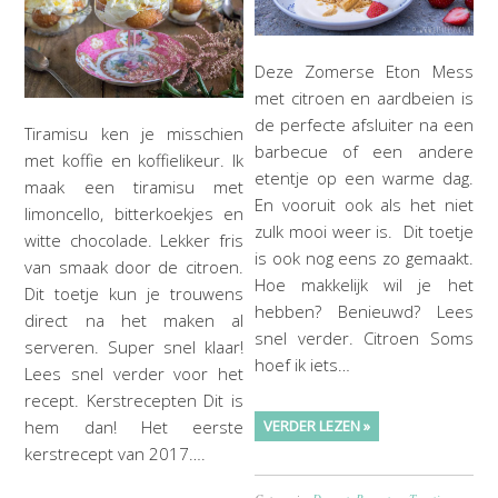
Deze Zomerse Eton Mess
met citroen en aardbeien is
de perfecte afsluiter na een
Tiramisu ken je misschien
barbecue of een andere
met koffie en koffielikeur. Ik
etentje op een warme dag.
maak een tiramisu met
En vooruit ook als het niet
limoncello, bitterkoekjes en
zulk mooi weer is. Dit toetje
witte chocolade. Lekker fris
is ook nog eens zo gemaakt.
van smaak door de citroen.
Hoe makkelijk wil je het
Dit toetje kun je trouwens
hebben? Benieuwd? Lees
direct na het maken al
snel verder. Citroen Soms
serveren. Super snel klaar!
hoef ik iets…
Lees snel verder voor het
recept. Kerstrecepten Dit is
hem dan! Het eerste
VERDER LEZEN »
kerstrecept van 2017….