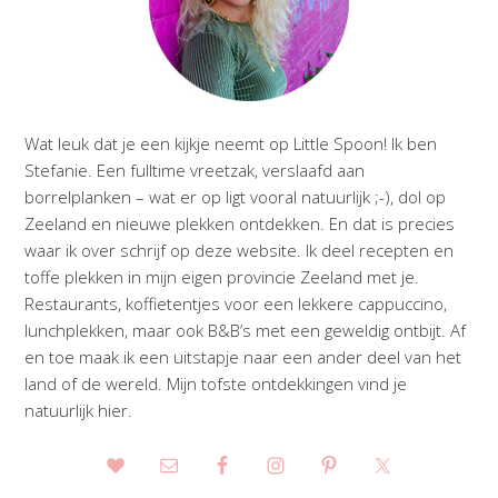
Wat leuk dat je een kijkje neemt op Little Spoon! Ik ben
Stefanie. Een fulltime vreetzak, verslaafd aan
borrelplanken – wat er op ligt vooral natuurlijk ;-), dol op
Zeeland en nieuwe plekken ontdekken. En dat is precies
waar ik over schrijf op deze website. Ik deel recepten en
toffe plekken in mijn eigen provincie Zeeland met je.
Restaurants, koffietentjes voor een lekkere cappuccino,
lunchplekken, maar ook B&B’s met een geweldig ontbijt. Af
en toe maak ik een uitstapje naar een ander deel van het
land of de wereld. Mijn tofste ontdekkingen vind je
natuurlijk hier.