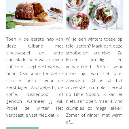
Toen ik de eerste hap van
Wil je een winters toetje op
deze tulband met
tafel zetten? Maak dan deze
sinaasappel en witte
stoofperen crumble. Zo
chocolade nam was is even
lekker kruidig en
stil. En dat zegt best wel wat
verwarmend. Perfect voor
hoor. Deze super feestelijke
deze tijd van het jaar.
cake is perfect voor de
Zoveelste Dit is al het
kerstdagen. Als toetje, bij de
zoveelste crumble recept
koffie, tussendoor of
op Little Spoon. Ik kan er
gewoon wanneer jij wil.
niets aan doen, maar ik vind
Proef de winter Het
crumbles zo mega lekker.
verbaast je vast niet, dat ik…
Zomer of winter, met warm
of…