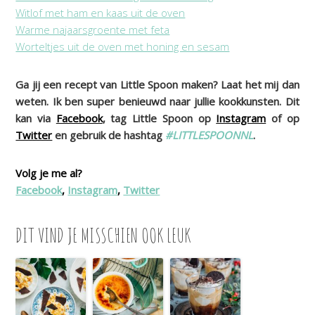
Witlof met ham en kaas uit de oven
Warme najaarsgroente met feta
Worteltjes uit de oven met honing en sesam
Ga jij een recept van Little Spoon maken? Laat het mij dan
weten. Ik ben super benieuwd naar jullie kookkunsten. Dit
kan via
Facebook
, tag Little Spoon op
Instagram
of op
Twitter
en gebruik de hashtag
#LITTLESPOONNL
.
Volg je me al?
Facebook
,
Instagram
,
Twitter
DIT VIND JE MISSCHIEN OOK LEUK