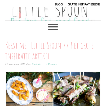
|
BLOG
GRATIS INSPIRATIESESSIE
Kerst met Little Spoon // Het grote
inspiratie artikel
22 december 2015
door
Stefanie
2 Reacties