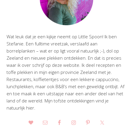
Wat leuk dat je een kijkje neemt op Little Spoon! Ik ben
Stefanie. Een fulltime vreetzak, verslaafd aan
borrelplanken – wat er op ligt vooral natuurlijk ;-), dol op
Zeeland en nieuwe plekken ontdekken. En dat is precies
waar ik over schrijf op deze website. Ik deel recepten en
toffe plekken in mijn eigen provincie Zeeland met je.
Restaurants, koffietentjes voor een lekkere cappuccino,
lunchplekken, maar ook B&B’s met een geweldig ontbijt. Af
en toe maak ik een uitstapje naar een ander deel van het
land of de wereld. Mijn tofste ontdekkingen vind je
natuurlijk hier.