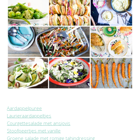
Aardappelpuree
Laurieraardappeltjes
Courgettesalade met ansjovis
Stoofpeertjes met vanille
Groene salade met romige tahindressing