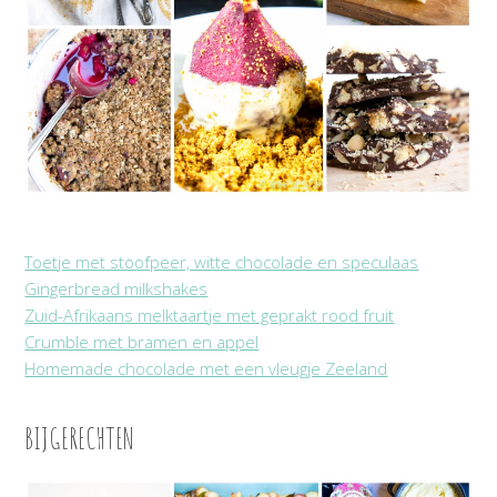
Toetje met stoofpeer, witte chocolade en speculaas
Gingerbread milkshakes
Zuid-Afrikaans melktaartje met geprakt rood fruit
Crumble met bramen en appel
Homemade chocolade met een vleugje Zeeland
BIJGERECHTEN