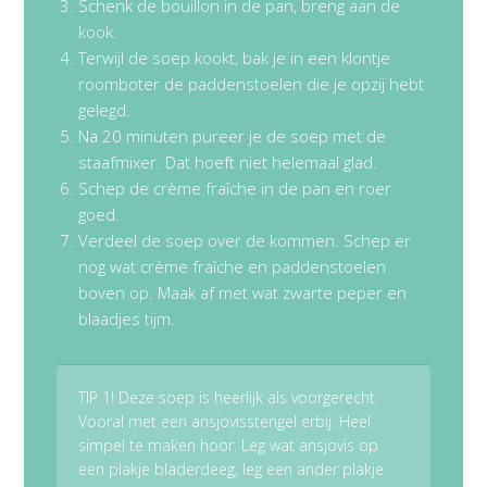
Schenk de bouillon in de pan, breng aan de
kook.
Terwijl de soep kookt, bak je in een klontje
roomboter de paddenstoelen die je opzij hebt
gelegd.
Na 20 minuten pureer je de soep met de
staafmixer. Dat hoeft niet helemaal glad.
Schep de crème fraîche in de pan en roer
goed.
Verdeel de soep over de kommen. Schep er
nog wat crème fraîche en paddenstoelen
boven op. Maak af met wat zwarte peper en
blaadjes tijm.
TIP 1! Deze soep is heerlijk als voorgerecht.
Vooral met een ansjovisstengel erbij. Heel
simpel te maken hoor. Leg wat ansjovis op
een plakje bladerdeeg, leg een ander plakje