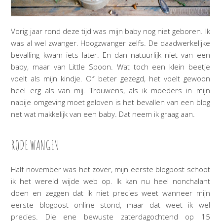
Vorig jaar rond deze tijd was mijn baby nog niet geboren. Ik
was al wel zwanger. Hoogzwanger zelfs. De daadwerkelijke
bevalling kwam iets later. En dan natuurlijk niet van een
baby, maar van Little Spoon. Wat toch een klein beetje
voelt als mijn kindje. Of beter gezegd, het voelt gewoon
heel erg als van mij. Trouwens, als ik moeders in mijn
nabije omgeving moet geloven is het bevallen van een blog
net wat makkelijk van een baby. Dat neem ik graag aan.
RODE WANGEN
Half november was het zover, mijn eerste blogpost schoot
ik het wereld wijde web op. Ik kan nu heel nonchalant
doen en zeggen dat ik niet precies weet wanneer mijn
eerste blogpost online stond, maar dat weet ik wel
precies. Die ene bewuste zaterdagochtend op 15