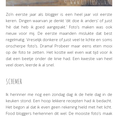
Zo’n eerste jaar als blogger is een heel jaar vol eerste
keren. Dingen waarvan je denkt ‘dit doe ik anders’ of juist
‘hè dat heb ik goed aangepakt.’ Foto’s maken was ook
nieuw voor mij. De eerste maanden mislukte dat best
regelmatig. Vreselijk donkere of juist veel te lichte en soms
onscherpe foto’s. Drama! Probeer maar eens eten mooi
op de foto te zetten. Het kostte wel even wat tijd voor ik
dat een beetje onder de knie had. Een kwestie van heel
veel doen, leerde ik al snel.
SCHEMER
Ik herinner me nog een zondag dag ik de hele dag in de
keuken stond. Een hoop lekkere recepten had ik bedacht.
Het begon al dat ik even geen rekening hield met het licht.
Food bloggers herkennen dit wel. De mooiste foto’s maak