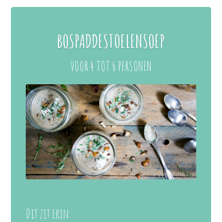
BOSPADDESTOELENSOEP
VOOR 4 TOT 6 PERSONEN
Dit zit erin: