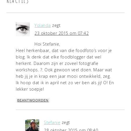
Yolanda
zegt
23 oktober 2015 om 07:42
Hoi Stefanie,
Heel herkenbaar, dat van die foodfoto’s voor je
blog. Ik denk dat elke foodblogger dat wel
herkent. Daarom zijn er zoveel fotografie
workshops. ?. Ook gewoon veel doen. Maar wat
heb jij je in krap een jaar mooi ontwikkeld, zeg.
Ik hoop dat ik in april net zo ver ben als jij! O! En
lekker soepje!
BEANTWOORDEN
Stefanie
zegt
28 oktober 2015 om 08:40