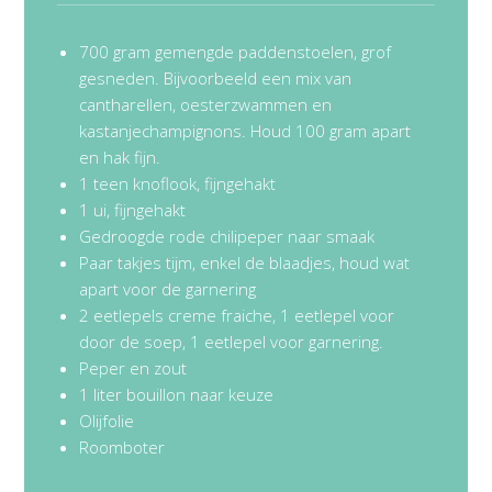
700 gram gemengde paddenstoelen, grof
gesneden. Bijvoorbeeld een mix van
cantharellen, oesterzwammen en
kastanjechampignons. Houd 100 gram apart
en hak fijn.
1 teen knoflook, fijngehakt
1 ui, fijngehakt
Gedroogde rode chilipeper naar smaak
Paar takjes tijm, enkel de blaadjes, houd wat
apart voor de garnering
2 eetlepels creme fraiche, 1 eetlepel voor
door de soep, 1 eetlepel voor garnering.
Peper en zout
1 liter bouillon naar keuze
Olijfolie
Roomboter