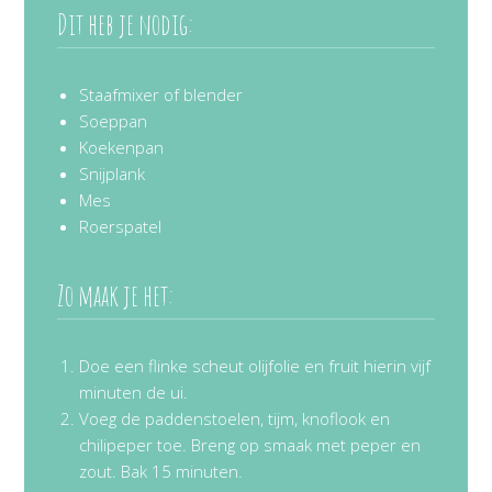
Dit heb je nodig:
Staafmixer of blender
Soeppan
Koekenpan
Snijplank
Mes
Roerspatel
Zo maak je het:
Doe een flinke scheut olijfolie en fruit hierin vijf
minuten de ui.
Voeg de paddenstoelen, tijm, knoflook en
chilipeper toe. Breng op smaak met peper en
zout. Bak 15 minuten.