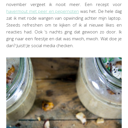
november vergeet ik nooit meer. Een recept voor
havermout met peer en pepernoten
was het. De hele dag
zat ik met rode wangen van opwinding achter mijn laptop.
Steeds refreshen om te kijken of ik al nieuwe likes en
reacties had. Ook ‘s nachts ging dat gewoon zo door. Ik
ging naar een feestje en dat was mwoh, mwoh. Wat doe je
dan? Juist! Je social media checken.