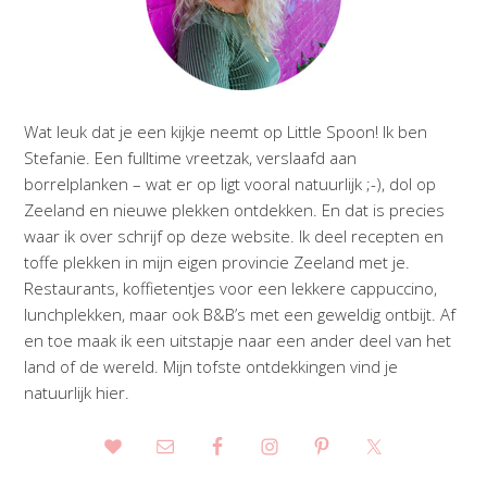
Wat leuk dat je een kijkje neemt op Little Spoon! Ik ben
Stefanie. Een fulltime vreetzak, verslaafd aan
borrelplanken – wat er op ligt vooral natuurlijk ;-), dol op
Zeeland en nieuwe plekken ontdekken. En dat is precies
waar ik over schrijf op deze website. Ik deel recepten en
toffe plekken in mijn eigen provincie Zeeland met je.
Restaurants, koffietentjes voor een lekkere cappuccino,
lunchplekken, maar ook B&B’s met een geweldig ontbijt. Af
en toe maak ik een uitstapje naar een ander deel van het
land of de wereld. Mijn tofste ontdekkingen vind je
natuurlijk hier.