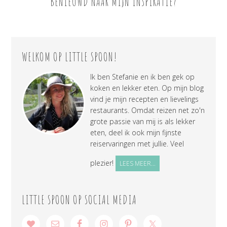
BENIEUWD NAAR MIJN INSPIRATIE?
WELKOM OP LITTLE SPOON!
Ik ben Stefanie en ik ben gek op
koken en lekker eten. Op mijn blog
vind je mijn recepten en lievelings
restaurants. Omdat reizen net zo'n
grote passie van mij is als lekker
eten, deel ik ook mijn fijnste
reiservaringen met jullie. Veel
plezier!
LEES MEER...
LITTLE SPOON OP SOCIAL MEDIA