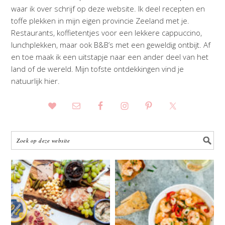
waar ik over schrijf op deze website. Ik deel recepten en
toffe plekken in mijn eigen provincie Zeeland met je.
Restaurants, koffietentjes voor een lekkere cappuccino,
lunchplekken, maar ook B&B’s met een geweldig ontbijt. Af
en toe maak ik een uitstapje naar een ander deel van het
land of de wereld. Mijn tofste ontdekkingen vind je
natuurlijk hier.