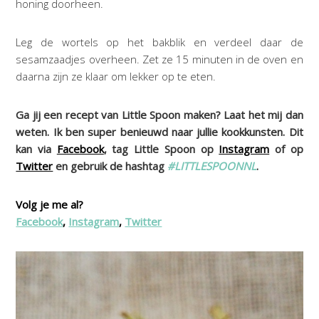
honing doorheen.
Leg de wortels op het bakblik en verdeel daar de
sesamzaadjes overheen. Zet ze 15 minuten in de oven en
daarna zijn ze klaar om lekker op te eten.
Ga jij een recept van Little Spoon maken? Laat het mij dan
weten. Ik ben super benieuwd naar jullie kookkunsten. Dit
kan via
Facebook
, tag Little Spoon op
Instagram
of op
Twitter
en gebruik de hashtag
#LITTLESPOONNL
.
Volg je me al?
Facebook
,
Instagram
,
Twitter