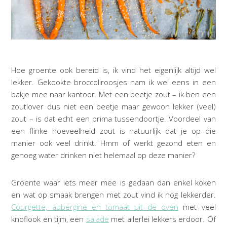
Hoe groente ook bereid is, ik vind het eigenlijk altijd wel
lekker. Gekookte broccoliroosjes nam ik wel eens in een
bakje mee naar kantoor. Met een beetje zout – ik ben een
zoutlover dus niet een beetje maar gewoon lekker (veel)
zout – is dat echt een prima tussendoortje. Voordeel van
een flinke hoeveelheid zout is natuurlijk dat je op die
manier ook veel drinkt. Hmm of werkt gezond eten en
genoeg water drinken niet helemaal op deze manier?
Groente waar iets meer mee is gedaan dan enkel koken
en wat op smaak brengen met zout vind ik nog lekkerder.
Courgette, aubergine en tomaat uit de oven
met veel
knoflook en tijm, een
salade
met allerlei lekkers erdoor. Of