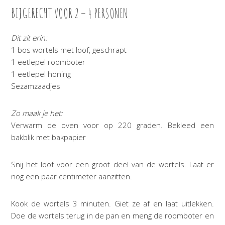
BIJGERECHT VOOR 2 – 4 PERSONEN
Dit zit erin:
1 bos wortels met loof, geschrapt
1 eetlepel roomboter
1 eetlepel honing
Sezamzaadjes
Zo maak je het:
Verwarm de oven voor op 220 graden. Bekleed een
bakblik met bakpapier
Snij het loof voor een groot deel van de wortels. Laat er
nog een paar centimeter aanzitten.
Kook de wortels 3 minuten. Giet ze af en laat uitlekken.
Doe de wortels terug in de pan en meng de roomboter en