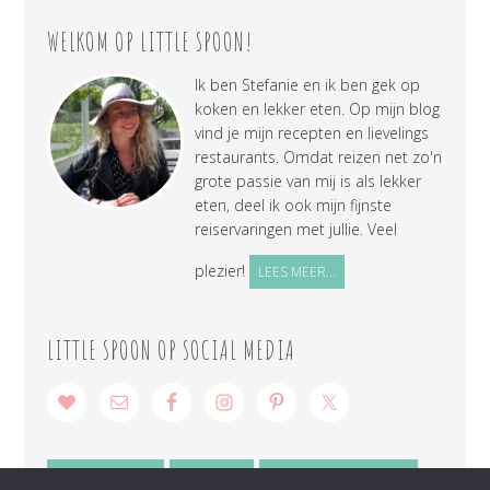
WELKOM OP LITTLE SPOON!
Ik ben Stefanie en ik ben gek op
koken en lekker eten. Op mijn blog
vind je mijn recepten en lievelings
restaurants. Omdat reizen net zo'n
grote passie van mij is als lekker
eten, deel ik ook mijn fijnste
reiservaringen met jullie. Veel
plezier!
LEES MEER...
LITTLE SPOON OP SOCIAL MEDIA
SAMENWERKEN
CONTACT
PRIVACY VERKLARING