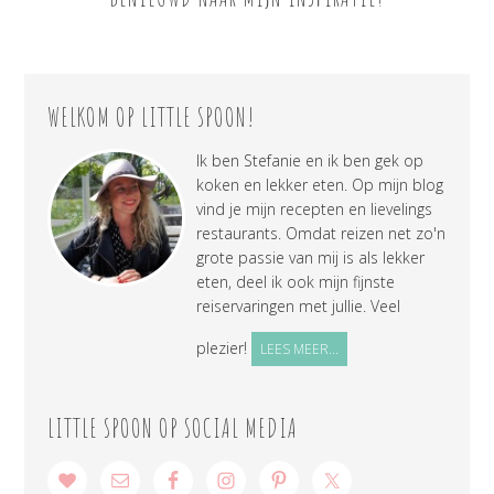
WELKOM OP LITTLE SPOON!
Ik ben Stefanie en ik ben gek op
koken en lekker eten. Op mijn blog
vind je mijn recepten en lievelings
restaurants. Omdat reizen net zo'n
grote passie van mij is als lekker
eten, deel ik ook mijn fijnste
reiservaringen met jullie. Veel
plezier!
LEES MEER...
LITTLE SPOON OP SOCIAL MEDIA