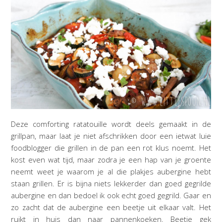
Deze comforting ratatouille wordt deels gemaakt in de
grillpan, maar laat je niet afschrikken door een ietwat luie
foodblogger die grillen in de pan een rot klus noemt. Het
kost even wat tijd, maar zodra je een hap van je groente
neemt weet je waarom je al die plakjes aubergine hebt
staan grillen. Er is bijna niets lekkerder dan goed gegrilde
aubergine en dan bedoel ik ook echt goed gegrild. Gaar en
zo zacht dat de aubergine een beetje uit elkaar valt. Het
ruikt in huis dan naar pannenkoeken. Beetje gek