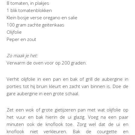
8 tomaten, in plakjes
1 blik tomatenblokken
Klein bosje verse oregano en salie
100 gram zachte geitenkaas
Olijfolie
Peper en zout
Zo maak je het:
Verwarm de oven voor op 200 graden.
Verhit olijfolie in een pan en bak of grill de aubergine in
porties tot hij bruin kleurt en zacht van binnen is. Doe de
gare aubergine in een grote schaal.
Zet een wok of grote gietijzeren pan met wat olijfolie op
het vuur en bak hierin de ui glazig. Voeg na een paar
minuten ook de knoflook toe. Zorg wel dat de ui en
knoflook niet verkleuren. Bak de courgette en