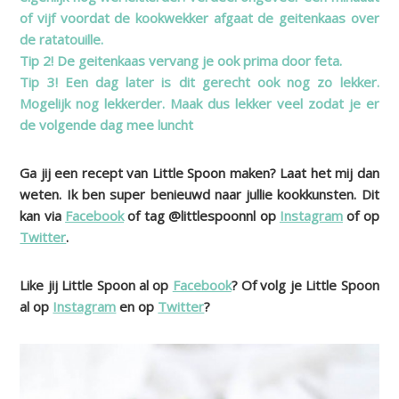
of vijf voordat de kookwekker afgaat de geitenkaas over
de ratatouille.
Tip 2! De geitenkaas vervang je ook prima door feta.
Tip 3! Een dag later is dit gerecht ook nog zo lekker.
Mogelijk nog lekkerder. Maak dus lekker veel zodat je er
de volgende dag mee luncht
Ga jij een recept van Little Spoon maken? Laat het mij dan
weten. Ik ben super benieuwd naar jullie kookkunsten. Dit
kan via
Facebook
of tag @littlespoonnl op
Instagram
of op
Twitter
.
Like jij Little Spoon al op
Facebook
? Of volg je Little Spoon
al op
Instagram
en op
Twitter
?