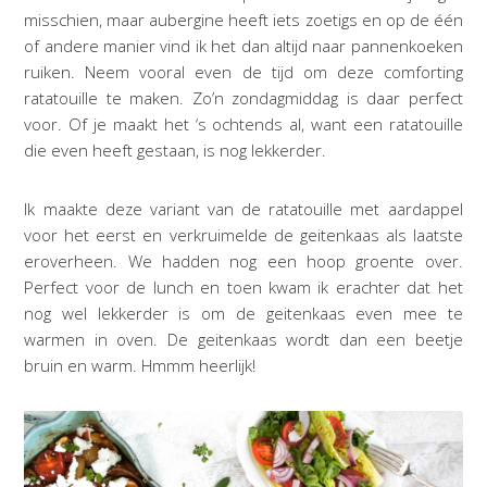
misschien, maar aubergine heeft iets zoetigs en op de één
of andere manier vind ik het dan altijd naar pannenkoeken
ruiken. Neem vooral even de tijd om deze comforting
ratatouille te maken. Zo’n zondagmiddag is daar perfect
voor. Of je maakt het ‘s ochtends al, want een ratatouille
die even heeft gestaan, is nog lekkerder.
Ik maakte deze variant van de ratatouille met aardappel
voor het eerst en verkruimelde de geitenkaas als laatste
eroverheen. We hadden nog een hoop groente over.
Perfect voor de lunch en toen kwam ik erachter dat het
nog wel lekkerder is om de geitenkaas even mee te
warmen in oven. De geitenkaas wordt dan een beetje
bruin en warm. Hmmm heerlijk!