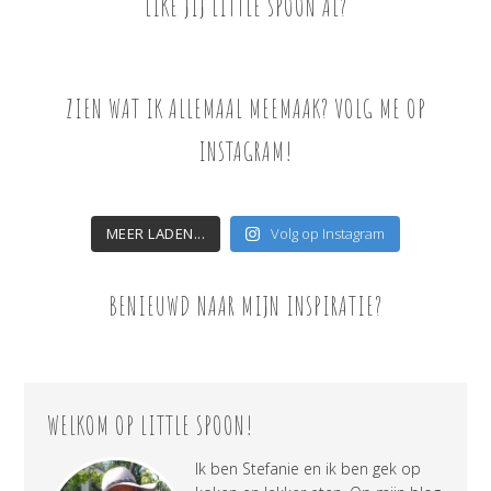
LIKE JIJ LITTLE SPOON AL?
ZIEN WAT IK ALLEMAAL MEEMAAK? VOLG ME OP
INSTAGRAM!
MEER LADEN...
Volg op Instagram
BENIEUWD NAAR MIJN INSPIRATIE?
WELKOM OP LITTLE SPOON!
Ik ben Stefanie en ik ben gek op