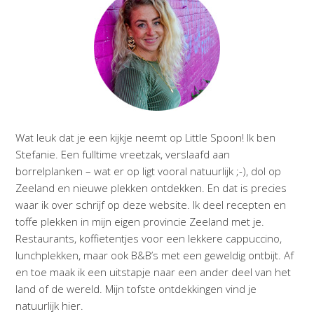
Wat leuk dat je een kijkje neemt op Little Spoon! Ik ben
Stefanie. Een fulltime vreetzak, verslaafd aan
borrelplanken – wat er op ligt vooral natuurlijk ;-), dol op
Zeeland en nieuwe plekken ontdekken. En dat is precies
waar ik over schrijf op deze website. Ik deel recepten en
toffe plekken in mijn eigen provincie Zeeland met je.
Restaurants, koffietentjes voor een lekkere cappuccino,
lunchplekken, maar ook B&B’s met een geweldig ontbijt. Af
en toe maak ik een uitstapje naar een ander deel van het
land of de wereld. Mijn tofste ontdekkingen vind je
natuurlijk hier.