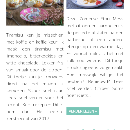
Deze Zomerse Eton Mess
met citroen en aardbeien is
de perfecte afsluiter na een
Tiramisu ken je misschien
barbecue of een andere
met koffie en koffielikeur. Ik
etentje op een warme dag.
maak een tiramisu met
En vooruit ook als het niet
limoncello, bitterkoekjes en
zulk mooi weer is. Dit toetje
witte chocolade. Lekker fris
is ook nog eens zo gemaakt.
van smaak door de citroen.
Hoe makkelijk wil je het
Dit toetje kun je trouwens
hebben? Benieuwd? Lees
direct na het maken al
snel verder. Citroen Soms
serveren. Super snel klaar!
hoef ik iets…
Lees snel verder voor het
recept. Kerstrecepten Dit is
hem dan! Het eerste
VERDER LEZEN »
kerstrecept van 2017….