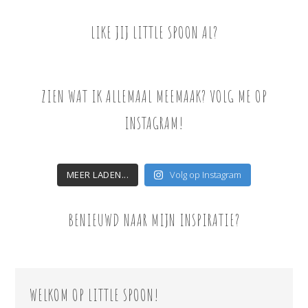
LIKE JIJ LITTLE SPOON AL?
ZIEN WAT IK ALLEMAAL MEEMAAK? VOLG ME OP
INSTAGRAM!
MEER LADEN...
Volg op Instagram
BENIEUWD NAAR MIJN INSPIRATIE?
WELKOM OP LITTLE SPOON!