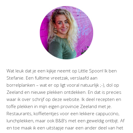
Wat leuk dat je een kijkje neemt op Little Spoon! Ik ben
Stefanie. Een fulltime vreetzak, verslaafd aan
borrelplanken – wat er op ligt vooral natuurlijk ;-), dol op
Zeeland en nieuwe plekken ontdekken. En dat is precies
waar ik over schrijf op deze website. Ik deel recepten en
toffe plekken in mijn eigen provincie Zeeland met je.
Restaurants, koffietentjes voor een lekkere cappuccino,
lunchplekken, maar ook B&B’s met een geweldig ontbijt. Af
en toe maak ik een uitstapje naar een ander deel van het