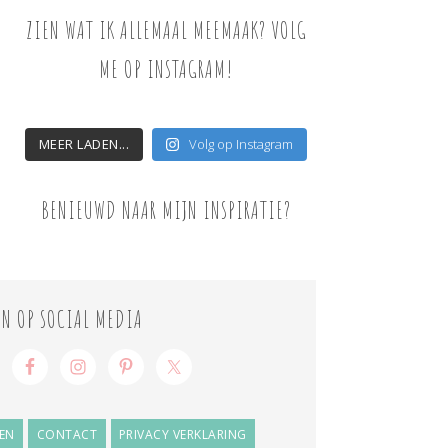
ZIEN WAT IK ALLEMAAL MEEMAAK? VOLG
ME OP INSTAGRAM!
MEER LADEN...
Volg op Instagram
BENIEUWD NAAR MIJN INSPIRATIE?
ON OP SOCIAL MEDIA
EN
CONTACT
PRIVACY VERKLARING