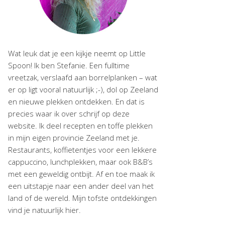
Wat leuk dat je een kijkje neemt op Little
Spoon! Ik ben Stefanie. Een fulltime
vreetzak, verslaafd aan borrelplanken – wat
er op ligt vooral natuurlijk ;-), dol op Zeeland
en nieuwe plekken ontdekken. En dat is
precies waar ik over schrijf op deze
website. Ik deel recepten en toffe plekken
in mijn eigen provincie Zeeland met je.
Restaurants, koffietentjes voor een lekkere
cappuccino, lunchplekken, maar ook B&B’s
met een geweldig ontbijt. Af en toe maak ik
een uitstapje naar een ander deel van het
land of de wereld. Mijn tofste ontdekkingen
vind je natuurlijk hier.