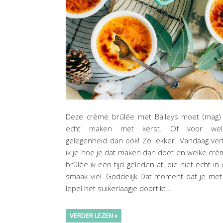
Deze crème brûlée met Baileys moet (mag) 
echt maken met kerst. Of voor wel
gelegenheid dan ook! Zo lekker. Vandaag ver
ik je hoe je dat maken dan doet en welke cr
brûlée ik een tijd geleden at, die niet echt in
smaak viel. Goddelijk Dat moment dat je met
lepel het suikerlaagje doortikt…
VERDER LEZEN »