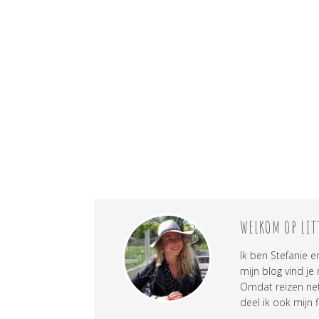
WELKOM OP LIT
Ik ben Stefanie e
mijn blog vind je
Omdat reizen net 
deel ik ook mijn f