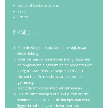
Garde of keukenmachine
Rasp
Schaal
Zo maak je het:
Klop de slagroom op. Niet al te stijf, maar
lekker lobbig.
Roer de mascarpone los en meng deze met
de opgeklopte slagroom en de poedersuiker.
Voeg als laatste de geraspte schil van 1
citroen toe. De rest bewaar je voor de
garnering.
Meng de limoncello met het citroensap.
Leg de bitterkoekjes erin. Wil je een sterke
limoncello smaak? Laat de koekjes dan even
liggen in het mengsel. Liever een iets