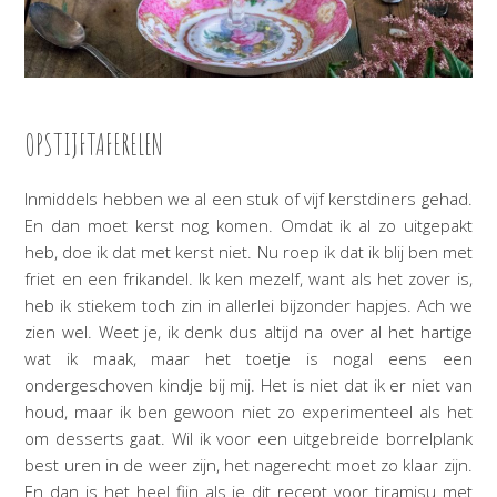
OPSTIJFTAFERELEN
Inmiddels hebben we al een stuk of vijf kerstdiners gehad.
En dan moet kerst nog komen. Omdat ik al zo uitgepakt
heb, doe ik dat met kerst niet. Nu roep ik dat ik blij ben met
friet en een frikandel. Ik ken mezelf, want als het zover is,
heb ik stiekem toch zin in allerlei bijzonder hapjes. Ach we
zien wel. Weet je, ik denk dus altijd na over al het hartige
wat ik maak, maar het toetje is nogal eens een
ondergeschoven kindje bij mij. Het is niet dat ik er niet van
houd, maar ik ben gewoon niet zo experimenteel als het
om desserts gaat. Wil ik voor een uitgebreide borrelplank
best uren in de weer zijn, het nagerecht moet zo klaar zijn.
En dan is het heel fijn als je dit recept voor tiramisu met