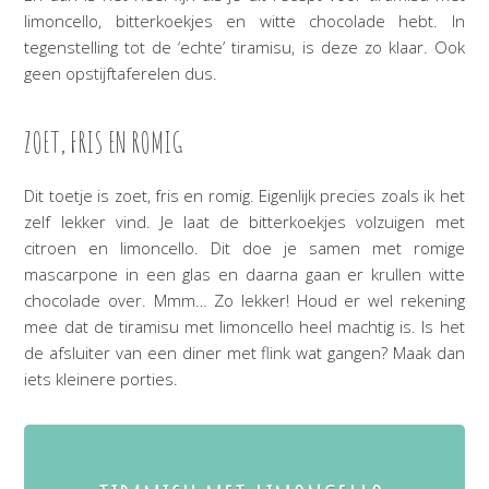
limoncello, bitterkoekjes en witte chocolade hebt. In
tegenstelling tot de ‘echte’ tiramisu, is deze zo klaar. Ook
geen opstijftaferelen dus.
ZOET, FRIS EN ROMIG
Dit toetje is zoet, fris en romig. Eigenlijk precies zoals ik het
zelf lekker vind. Je laat de bitterkoekjes volzuigen met
citroen en limoncello. Dit doe je samen met romige
mascarpone in een glas en daarna gaan er krullen witte
chocolade over. Mmm… Zo lekker! Houd er wel rekening
mee dat de tiramisu met limoncello heel machtig is. Is het
de afsluiter van een diner met flink wat gangen? Maak dan
iets kleinere porties.