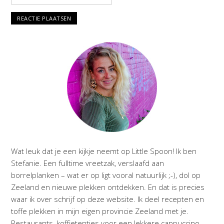
Wat leuk dat je een kijkje neemt op Little Spoon! Ik ben
Stefanie. Een fulltime vreetzak, verslaafd aan
borrelplanken – wat er op ligt vooral natuurlijk ;-), dol op
Zeeland en nieuwe plekken ontdekken. En dat is precies
waar ik over schrijf op deze website. Ik deel recepten en
toffe plekken in mijn eigen provincie Zeeland met je.
Restaurants, koffietentjes voor een lekkere cappuccino,