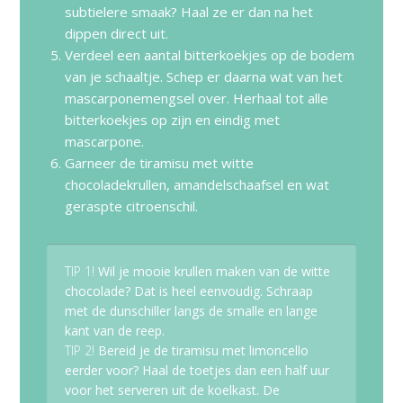
subtielere smaak? Haal ze er dan na het
dippen direct uit.
Verdeel een aantal bitterkoekjes op de bodem
van je schaaltje. Schep er daarna wat van het
mascarponemengsel over. Herhaal tot alle
bitterkoekjes op zijn en eindig met
mascarpone.
Garneer de tiramisu met witte
chocoladekrullen, amandelschaafsel en wat
geraspte citroenschil.
TIP 1!
Wil je mooie krullen maken van de witte
chocolade? Dat is heel eenvoudig. Schraap
met de dunschiller langs de smalle en lange
kant van de reep.
TIP 2!
Bereid je de tiramisu met limoncello
eerder voor? Haal de toetjes dan een half uur
voor het serveren uit de koelkast. De