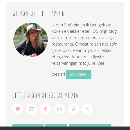
WELKOM OP LITTLE SPOON!
Ik ben Stefanie en ik ben gek op
koken en lekker eten. Op mijn blog
vind je mijn recepten en lievelings
restaurants. Omdat reizen net zo'n
grote passie van mij is als lekker
eten, deel ik ook mijn fijnste
reiservaringen met jullie. Veel
plezier!
LEES MEER...
LITTLE SPOON OP SOCIAL MEDIA
SAMENWERKEN
CONTACT
PRIVACY VERKLARING