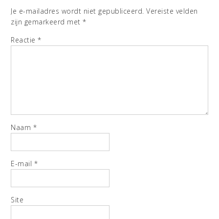
Je e-mailadres wordt niet gepubliceerd.
Vereiste velden
zijn gemarkeerd met
*
Reactie
*
Naam
*
E-mail
*
Site