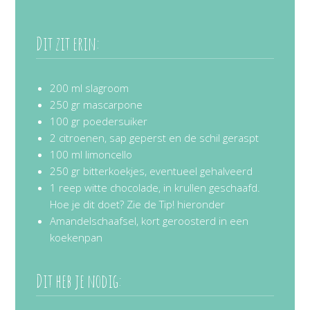
Dit zit erin:
200 ml slagroom
250 gr mascarpone
100 gr poedersuiker
2 citroenen, sap geperst en de schil geraspt
100 ml limoncello
250 gr bitterkoekjes, eventueel gehalveerd
1 reep witte chocolade, in krullen geschaafd.
Hoe je dit doet? Zie de Tip! hieronder
Amandelschaafsel, kort geroosterd in een
koekenpan
Dit heb je nodig: