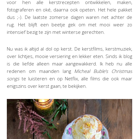
voor hen alle kerstrecepten ontwikkelen, maken,
fotograferen en oké, daarna ook opeten. Het hele pakket
dus ;-). De laatste zomerse dagen waren net achter de
rug. Het blijft een beetje gek om met mooi weer zo
intensief bezig te zijn met winterse gerechten.
Nu was ik altijd al dol op kerst. De kerstfilms, kerstmuziek,
over lichtjes, mooie versiering en lekker eten. Sinds ik blog
is die liefde alleen maar aangewakkerd. Ik heb nu alle
redenen om maanden lang
Micheal Buble’s Christmas
songs
te luisteren en op Netflix, alle films die ook maar
enigszins over kerst gaan, te bekijken.