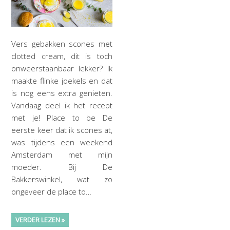
Vers gebakken scones met
clotted cream, dit is toch
onweerstaanbaar lekker? Ik
maakte flinke joekels en dat
is nog eens extra genieten.
Vandaag deel ik het recept
met je! Place to be De
eerste keer dat ik scones at,
was tijdens een weekend
Amsterdam met mijn
moeder. Bij De
Bakkerswinkel, wat zo
ongeveer de place to…
VERDER LEZEN »