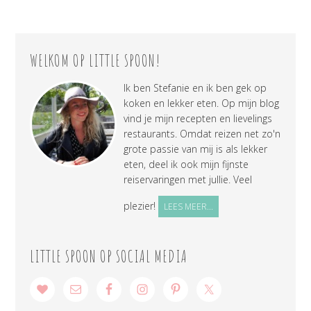
WELKOM OP LITTLE SPOON!
Ik ben Stefanie en ik ben gek op
koken en lekker eten. Op mijn blog
vind je mijn recepten en lievelings
restaurants. Omdat reizen net zo'n
grote passie van mij is als lekker
eten, deel ik ook mijn fijnste
reiservaringen met jullie. Veel
plezier!
LEES MEER...
LITTLE SPOON OP SOCIAL MEDIA