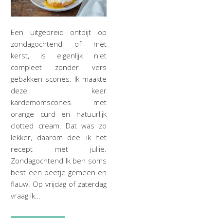
Een uitgebreid ontbijt op
zondagochtend of met
kerst, is eigenlijk niet
compleet zonder vers
gebakken scones. Ik maakte
deze keer
kardemomscones met
orange curd en natuurlijk
clotted cream. Dat was zo
lekker, daarom deel ik het
recept met jullie.
Zondagochtend Ik ben soms
best een beetje gemeen en
flauw. Op vrijdag of zaterdag
vraag ik…