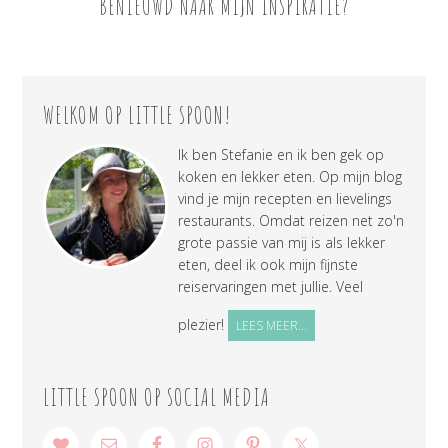
BENIEUWD NAAR MIJN INSPIRATIE?
WELKOM OP LITTLE SPOON!
Ik ben Stefanie en ik ben gek op
koken en lekker eten. Op mijn blog
vind je mijn recepten en lievelings
restaurants. Omdat reizen net zo'n
grote passie van mij is als lekker
eten, deel ik ook mijn fijnste
reiservaringen met jullie. Veel
plezier!
LEES MEER...
LITTLE SPOON OP SOCIAL MEDIA