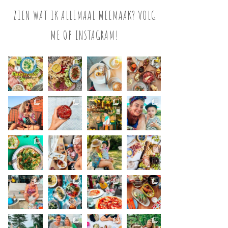
ZIEN WAT IK ALLEMAAL MEEMAAK? VOLG
ME OP INSTAGRAM!