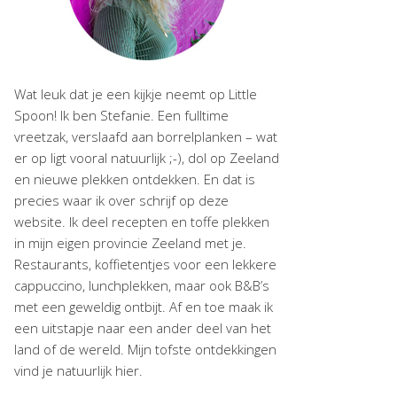
Wat leuk dat je een kijkje neemt op Little
Spoon! Ik ben Stefanie. Een fulltime
vreetzak, verslaafd aan borrelplanken – wat
er op ligt vooral natuurlijk ;-), dol op Zeeland
en nieuwe plekken ontdekken. En dat is
precies waar ik over schrijf op deze
website. Ik deel recepten en toffe plekken
in mijn eigen provincie Zeeland met je.
Restaurants, koffietentjes voor een lekkere
cappuccino, lunchplekken, maar ook B&B’s
met een geweldig ontbijt. Af en toe maak ik
een uitstapje naar een ander deel van het
land of de wereld. Mijn tofste ontdekkingen
vind je natuurlijk hier.