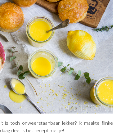
t is toch onweerstaanbaar lekker? Ik maakte flinke
daag deel ik het recept met je!