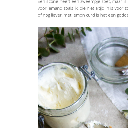
Een scone heeft een zweempje zoet, maar is ver
voor iemand zoals ik, die niet altijd in is vo
of nog liever, met lemon curd is het een goddeli