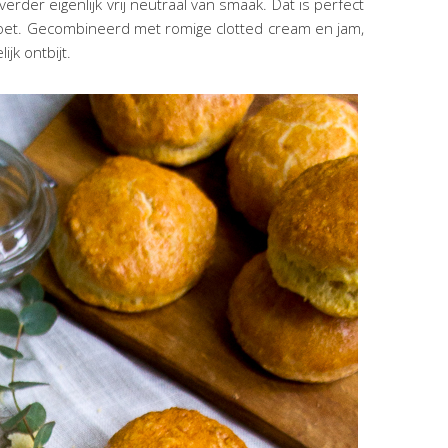
der eigenlijk vrij neutraal van smaak. Dat is perfect
or zoet. Gecombineerd met romige clotted cream en jam,
jk ontbijt.