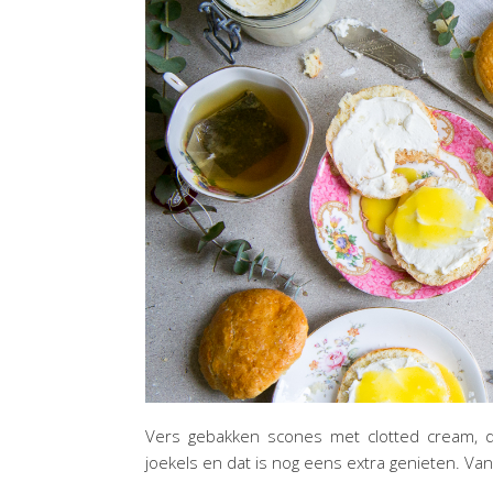
Vers gebakken scones met clotted cream, di
joekels en dat is nog eens extra genieten. Van