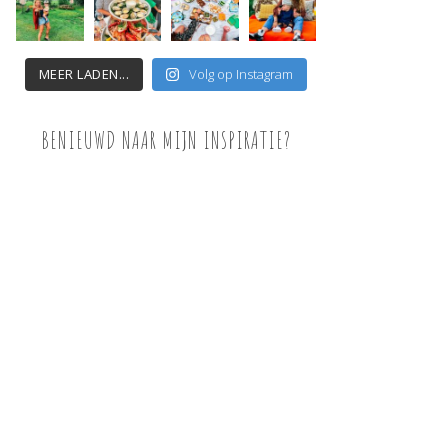
MEER LADEN...
Volg op Instagram
BENIEUWD NAAR MIJN INSPIRATIE?