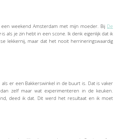
ens een weekend Amsterdam met mijn moeder. Bij
De
e
is als je zin hebt in een scone. Ik denk eigenlijk dat ik
e lekkernij, maar dat het nooit herrineringswaardig
als er een Bakkerswinkel in de buurt is. Dat is vaker
p dan zelf maar wat experimenteren in de keuken.
nd, deed ik dat. Dit werd het resultaat en ik moet