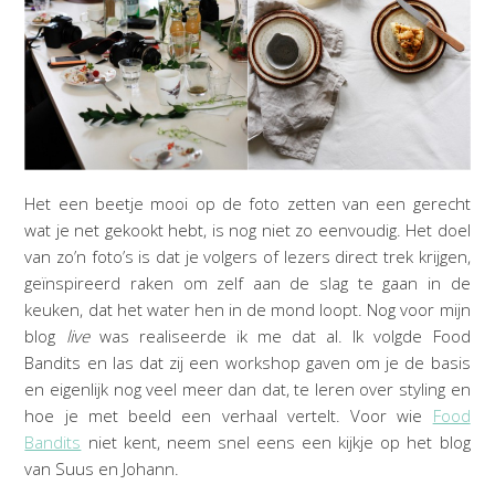
Het een beetje mooi op de foto zetten van een gerecht
wat je net gekookt hebt, is nog niet zo eenvoudig. Het doel
van zo’n foto’s is dat je volgers of lezers direct trek krijgen,
geïnspireerd raken om zelf aan de slag te gaan in de
keuken, dat het water hen in de mond loopt. Nog voor mijn
blog
live
was realiseerde ik me dat al. Ik volgde Food
Bandits en las dat zij een workshop gaven om je de basis
en eigenlijk nog veel meer dan dat, te leren over styling en
hoe je met beeld een verhaal vertelt. Voor wie
Food
Bandits
niet kent, neem snel eens een kijkje op het blog
van Suus en Johann.