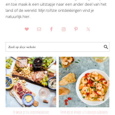
en toe maak ik een uitstapje naar een ander deel van het
land of de wereld. Mijn tofste ontdekkingen vind je
natuurlijk hier.
Zo maak je een indrukwekkende
Voor bij de borrel // Garnalen gebakken