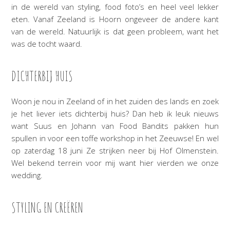
in de wereld van styling, food foto’s en heel veel lekker
eten. Vanaf Zeeland is Hoorn ongeveer de andere kant
van de wereld. Natuurlijk is dat geen probleem, want het
was de tocht waard.
DICHTERBIJ HUIS
Woon je nou in Zeeland of in het zuiden des lands en zoek
je het liever iets dichterbij huis? Dan heb ik leuk nieuws
want Suus en Johann van Food Bandits pakken hun
spullen in voor een toffe workshop in het Zeeuwse! En wel
op zaterdag 18 juni Ze strijken neer bij Hof Olmenstein.
Wel bekend terrein voor mij want hier vierden we onze
wedding.
STYLING EN CREËREN