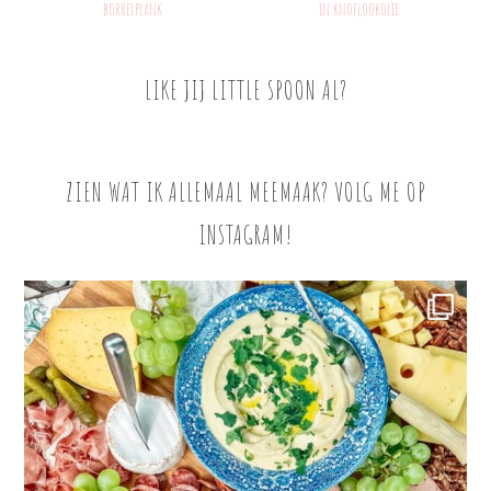
borrelplank
in knoflookolie
LIKE JIJ LITTLE SPOON AL?
ZIEN WAT IK ALLEMAAL MEEMAAK? VOLG ME OP
INSTAGRAM!