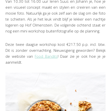
Van 10.30 tot 16.00 uur leren Suus en Johann je, hoe je
een visueel concept maakt en stylen en creëren van een
mooie foto. Natuurlijk ga je ook zelf aan de slag om die foto
te schieten. Als je het leuk vindt blijf je lekker een nachtje
logeren op Hof Olmenstein. De volgende ochtend staat er
nog een mini workshop buitenfotografie op de planning.
Deze twee daagse workshop kost €217.50 p.p. incl. btw.
Dit is zonder overnachting. Nieuwsgierig geworden? Bekijk
de website van
Food Bandits
! Daar zie je ook hoe je je
aanmeldt.