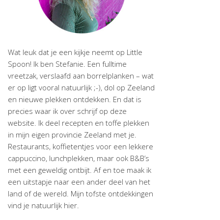
Wat leuk dat je een kijkje neemt op Little
Spoon! Ik ben Stefanie. Een fulltime
vreetzak, verslaafd aan borrelplanken – wat
er op ligt vooral natuurlijk ;-), dol op Zeeland
en nieuwe plekken ontdekken. En dat is
precies waar ik over schrijf op deze
website. Ik deel recepten en toffe plekken
in mijn eigen provincie Zeeland met je.
Restaurants, koffietentjes voor een lekkere
cappuccino, lunchplekken, maar ook B&B’s
met een geweldig ontbijt. Af en toe maak ik
een uitstapje naar een ander deel van het
land of de wereld. Mijn tofste ontdekkingen
vind je natuurlijk hier.