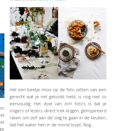
Het een beetje mooi op de foto zetten van een
gerecht wat je net gekookt hebt, is nog niet zo
eenvoudig. Het doel van zo’n foto’s is dat je
en
volgers of lezers direct trek krijgen, geïnspireerd
het
raken om zelf aan de slag te gaan in de keuken,
met
dat het water hen in de mond loopt. Nog…
ge