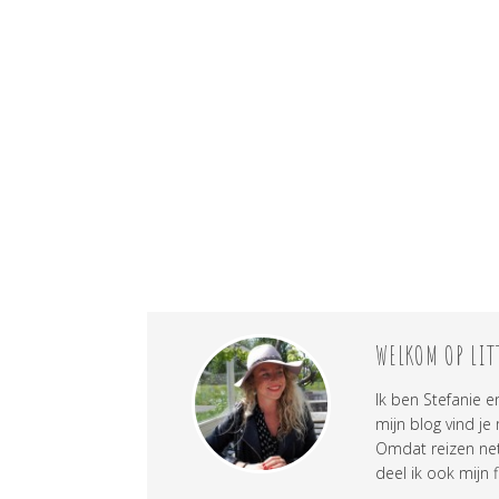
WELKOM OP LIT
Ik ben Stefanie e
mijn blog vind je
Omdat reizen net 
deel ik ook mijn f