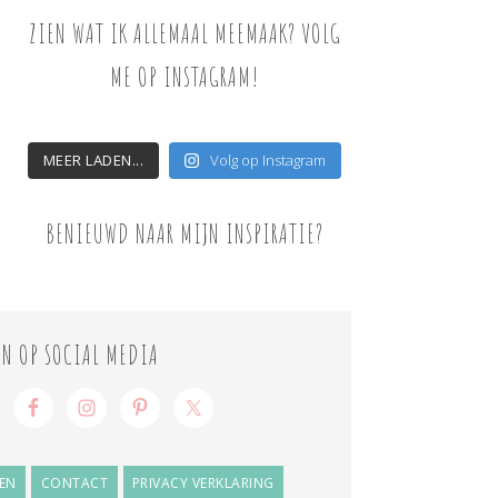
ZIEN WAT IK ALLEMAAL MEEMAAK? VOLG
ME OP INSTAGRAM!
MEER LADEN...
Volg op Instagram
BENIEUWD NAAR MIJN INSPIRATIE?
ON OP SOCIAL MEDIA
EN
CONTACT
PRIVACY VERKLARING