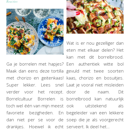
Reacties
Wat is er nou gezelliger dan
eten met elkaar delen? Het
kan met dit borrelbrood.
Een authentiek witte bol
Ga je borrelen met hapjes?
gevuld met twee soorten
Maak dan eens deze tortilla
kaas, chorizo en bosuitjes.
met chorizo en geitenkaas!
Laat je vooral niet misleiden
Super lekker. Lees snel
door de naam. Dit
verder voor het recept.
borrelbrood kan natuurlijk
Borrelcultuur Borrelen is
ook uitstekend als
toch wel één van mijn meest
begeleider van een lekkere
favoriete bezigheden. En
soep die je als voorgerecht
dan niet per se voor de
serveert. Ik deel het…
drankjes. Hoewel ik echt