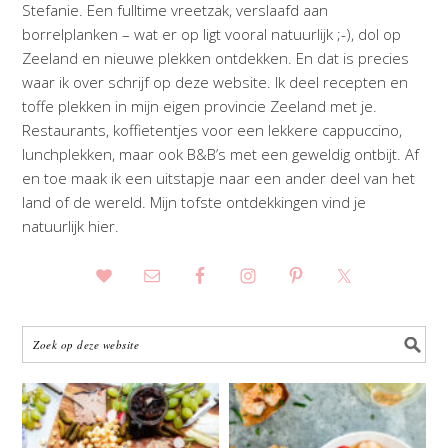
Stefanie. Een fulltime vreetzak, verslaafd aan
borrelplanken – wat er op ligt vooral natuurlijk ;-), dol op
Zeeland en nieuwe plekken ontdekken. En dat is precies
waar ik over schrijf op deze website. Ik deel recepten en
toffe plekken in mijn eigen provincie Zeeland met je.
Restaurants, koffietentjes voor een lekkere cappuccino,
lunchplekken, maar ook B&B’s met een geweldig ontbijt. Af
en toe maak ik een uitstapje naar een ander deel van het
land of de wereld. Mijn tofste ontdekkingen vind je
natuurlijk hier.