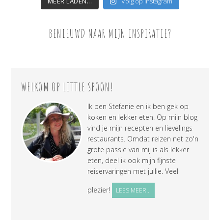
MEER LADEN...
Volg op Instagram
BENIEUWD NAAR MIJN INSPIRATIE?
WELKOM OP LITTLE SPOON!
Ik ben Stefanie en ik ben gek op
koken en lekker eten. Op mijn blog
vind je mijn recepten en lievelings
restaurants. Omdat reizen net zo'n
grote passie van mij is als lekker
eten, deel ik ook mijn fijnste
reiservaringen met jullie. Veel
plezier!
LEES MEER...