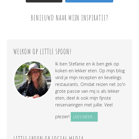
BENIEUWD NAAR MIJN INSPIRATIE?
WELKOM OP LITTLE SPOON!
Ik ben Stefanie en ik ben gek op
koken en lekker eten. Op mijn blog
vind je mijn recepten en lievelings
restaurants. Omdat reizen net zo'n
grote passie van mij is als lekker
eten, deel ik ook mijn fijnste
reiservaringen met jullie. Veel
plezier!
LEES MEER...