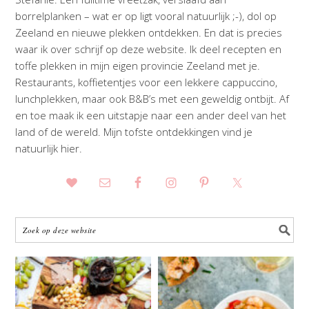
borrelplanken – wat er op ligt vooral natuurlijk ;-), dol op
Zeeland en nieuwe plekken ontdekken. En dat is precies
waar ik over schrijf op deze website. Ik deel recepten en
toffe plekken in mijn eigen provincie Zeeland met je.
Restaurants, koffietentjes voor een lekkere cappuccino,
lunchplekken, maar ook B&B’s met een geweldig ontbijt. Af
en toe maak ik een uitstapje naar een ander deel van het
land of de wereld. Mijn tofste ontdekkingen vind je
natuurlijk hier.