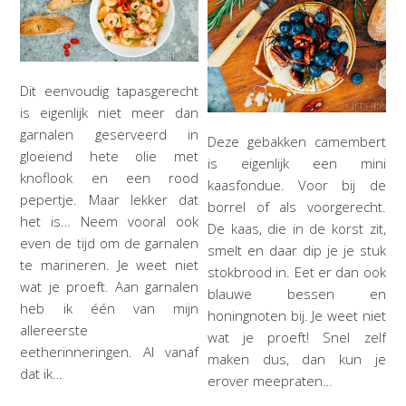
Dit eenvoudig tapasgerecht
is eigenlijk niet meer dan
garnalen geserveerd in
Deze gebakken camembert
gloeiend hete olie met
is eigenlijk een mini
knoflook en een rood
kaasfondue. Voor bij de
pepertje. Maar lekker dat
borrel of als voorgerecht.
het is… Neem vooral ook
De kaas, die in de korst zit,
even de tijd om de garnalen
smelt en daar dip je je stuk
te marineren. Je weet niet
stokbrood in. Eet er dan ook
wat je proeft. Aan garnalen
blauwe bessen en
heb ik één van mijn
honingnoten bij. Je weet niet
allereerste
wat je proeft! Snel zelf
eetherinneringen. Al vanaf
maken dus, dan kun je
dat ik…
erover meepraten…