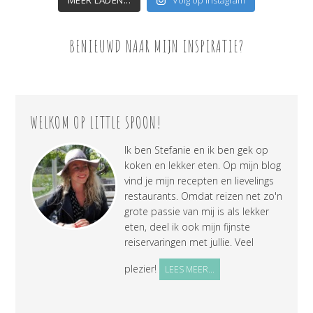
BENIEUWD NAAR MIJN INSPIRATIE?
WELKOM OP LITTLE SPOON!
Ik ben Stefanie en ik ben gek op
koken en lekker eten. Op mijn blog
vind je mijn recepten en lievelings
restaurants. Omdat reizen net zo'n
grote passie van mij is als lekker
eten, deel ik ook mijn fijnste
reiservaringen met jullie. Veel
plezier!
LEES MEER...