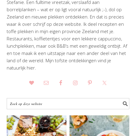
Stefanie. Een fulltime vreetzak, verslaafd aan
borrelplanken – wat er op ligt vooral natuurlijk ;-), dol op
Zeeland en nieuwe plekken ontdekken. En dat is precies
waar ik over schrijf op deze website. Ik deel recepten en
toffe plekken in mijn eigen provincie Zeeland met je.
Restaurants, koffietentjes voor een lekkere cappuccino,
lunchplekken, maar ook B&B’s met een geweldig ontbijt. Af
en toe maak ik een uitstapje naar een ander deel van het
land of de wereld. Mijn tofste ontdekkingen vind je
natuurlijk hier.