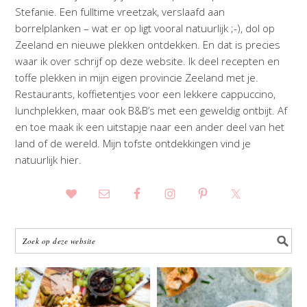
Stefanie. Een fulltime vreetzak, verslaafd aan
borrelplanken – wat er op ligt vooral natuurlijk ;-), dol op
Zeeland en nieuwe plekken ontdekken. En dat is precies
waar ik over schrijf op deze website. Ik deel recepten en
toffe plekken in mijn eigen provincie Zeeland met je.
Restaurants, koffietentjes voor een lekkere cappuccino,
lunchplekken, maar ook B&B’s met een geweldig ontbijt. Af
en toe maak ik een uitstapje naar een ander deel van het
land of de wereld. Mijn tofste ontdekkingen vind je
natuurlijk hier.