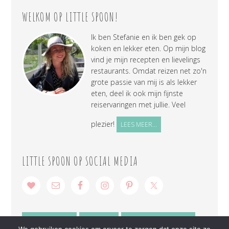
WELKOM OP LITTLE SPOON!
Ik ben Stefanie en ik ben gek op
koken en lekker eten. Op mijn blog
vind je mijn recepten en lievelings
restaurants. Omdat reizen net zo'n
grote passie van mij is als lekker
eten, deel ik ook mijn fijnste
reiservaringen met jullie. Veel
plezier!
LEES MEER...
LITTLE SPOON OP SOCIAL MEDIA
SAMENWERKEN
CONTACT
PRIVACY VERKLARING