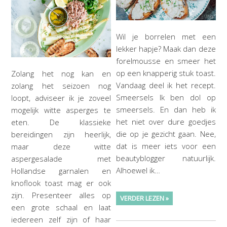
Wil je borrelen met een
lekker hapje? Maak dan deze
forelmousse en smeer het
op een knapperig stuk toast.
Zolang het nog kan en
Vandaag deel ik het recept.
zolang het seizoen nog
Smeersels Ik ben dol op
loopt, adviseer ik je zoveel
smeersels. En dan heb ik
mogelijk witte asperges te
het niet over dure goedjes
eten. De klassieke
die op je gezicht gaan. Nee,
bereidingen zijn heerlijk,
dat is meer iets voor een
maar deze witte
beautyblogger natuurlijk.
aspergesalade met
Alhoewel ik…
Hollandse garnalen en
knoflook toast mag er ook
zijn. Presenteer alles op
VERDER LEZEN »
een grote schaal en laat
iedereen zelf zijn of haar