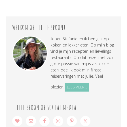
WELKOM OP LITTLE SPOON!
Ik ben Stefanie en ik ben gek op
koken en lekker eten. Op mijn blog
vind je mijn recepten en lievelings
restaurants. Omdat reizen net zo'n
grote passie van mij is als lekker
eten, deel ik ook mijn fijnste
reiservaringen met jullie. Veel
plezier!
LEES MEER...
LITTLE SPOON OP SOCIAL MEDIA