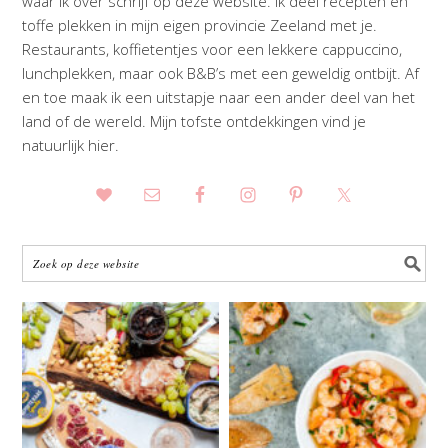
waar ik over schrijf op deze website. Ik deel recepten en
toffe plekken in mijn eigen provincie Zeeland met je.
Restaurants, koffietentjes voor een lekkere cappuccino,
lunchplekken, maar ook B&B’s met een geweldig ontbijt. Af
en toe maak ik een uitstapje naar een ander deel van het
land of de wereld. Mijn tofste ontdekkingen vind je
natuurlijk hier.