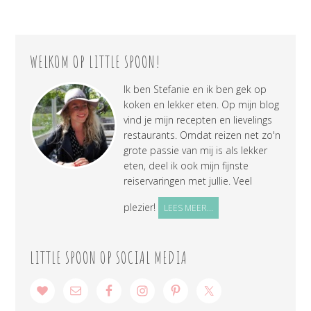
WELKOM OP LITTLE SPOON!
Ik ben Stefanie en ik ben gek op
koken en lekker eten. Op mijn blog
vind je mijn recepten en lievelings
restaurants. Omdat reizen net zo'n
grote passie van mij is als lekker
eten, deel ik ook mijn fijnste
reiservaringen met jullie. Veel
plezier!
LEES MEER...
LITTLE SPOON OP SOCIAL MEDIA