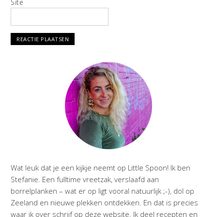
Site
Wat leuk dat je een kijkje neemt op Little Spoon! Ik ben
Stefanie. Een fulltime vreetzak, verslaafd aan
borrelplanken – wat er op ligt vooral natuurlijk ;-), dol op
Zeeland en nieuwe plekken ontdekken. En dat is precies
waar ik over schrijf op deze website. Ik deel recepten en