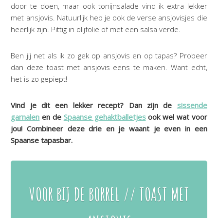
door te doen, maar ook tonijnsalade vind ik extra lekker
met ansjovis. Natuurlijk heb je ook de verse ansjovisjes die
heerlijk zijn. Pittig in olijfolie of met een salsa verde.
Ben jij net als ik zo gek op ansjovis en op tapas? Probeer
dan deze toast met ansjovis eens te maken. Want echt,
het is zo gepiept!
Vind je dit een lekker recept? Dan zijn de
sissende
garnalen
en de
Spaanse gehaktballetjes
ook wel wat voor
jou! Combineer deze drie en je waant je even in een
Spaanse tapasbar.
VOOR BIJ DE BORREL // TOAST MET