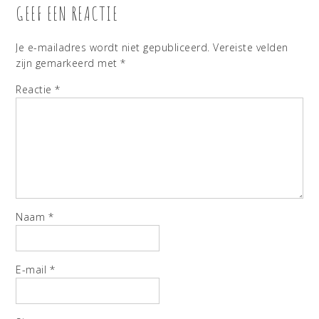
GEEF EEN REACTIE
Je e-mailadres wordt niet gepubliceerd.
Vereiste velden
zijn gemarkeerd met
*
Reactie
*
Naam
*
E-mail
*