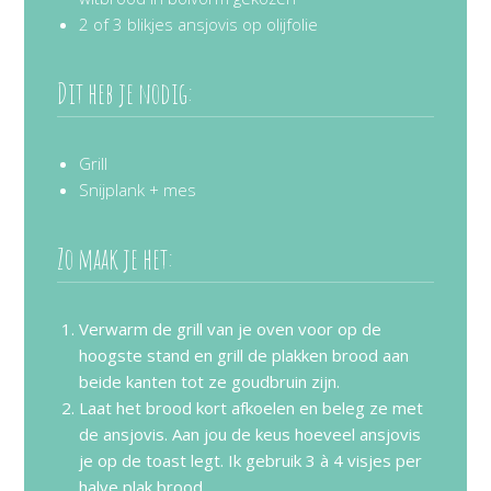
2 of 3 blikjes ansjovis op olijfolie
Dit heb je nodig:
Grill
Snijplank + mes
Zo maak je het:
Verwarm de grill van je oven voor op de
hoogste stand en grill de plakken brood aan
beide kanten tot ze goudbruin zijn.
Laat het brood kort afkoelen en beleg ze met
de ansjovis. Aan jou de keus hoeveel ansjovis
je op de toast legt. Ik gebruik 3 à 4 visjes per
halve plak brood.