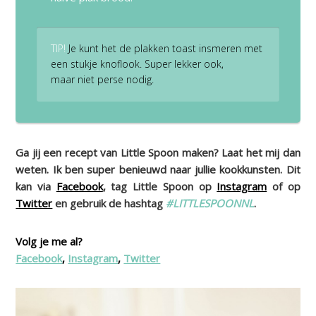
TIP!
Je kunt het de plakken toast insmeren met
een stukje knoflook. Super lekker ook,
maar niet perse nodig.
Ga jij een recept van Little Spoon maken? Laat het mij dan
weten. Ik ben super benieuwd naar jullie kookkunsten. Dit
kan via
Facebook
, tag Little Spoon op
Instagram
of op
Twitter
en gebruik de hashtag
#LITTLESPOONNL
.
Volg je me al?
Facebook
,
Instagram
,
Twitter