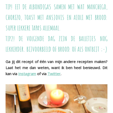
TIP! EET DE ALBONDIGAS SAMEN MET WAT MANCHEGO,
CHORIZO, TOAST MET ANSJOVIS EN AIOLI MET BROOD.
SUPER LEKKERE TAPAS ALLEMAAL.
TIP2! DE VOLGENDE DAG ZIJN DE BALLETJES NOG
LEKKERDER. BIJVOORBEELD OF BROOD. OF ALS ONTBIJT ;-)
Ga jij dit recept of één van mijn andere recepten maken?
Laat het me dan weten, want ik ben heel benieuwd. Dit
kan via
Instagram
of via
Twitter
.