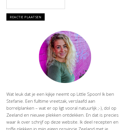
Wat leuk dat je een kijkje neemt op Little Spoon! Ik ben
Stefanie. Een fulltime vreetzak, verslaafd aan
borrelplanken – wat er op ligt vooral natuurlijk ;-), dol op
Zeeland en nieuwe plekken ontdekken. En dat is precies
waar ik over schrijf op deze website. Ik deel recepten en
toffe plekken in mijn eigen provincie Zeeland met je.