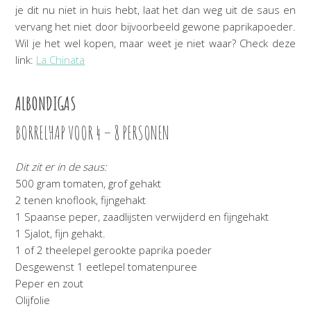
je dit nu niet in huis hebt, laat het dan weg uit de saus en
vervang het niet door bijvoorbeeld gewone paprikapoeder.
Wil je het wel kopen, maar weet je niet waar? Check deze
link:
La Chinata
ALBONDIGAS
BORRELHAP VOOR 4 – 8 PERSONEN
Dit zit er in de saus:
500 gram tomaten, grof gehakt
2 tenen knoflook, fijngehakt
1 Spaanse peper, zaadlijsten verwijderd en fijngehakt
1 Sjalot, fijn gehakt.
1 of 2 theelepel gerookte paprika poeder
Desgewenst 1 eetlepel tomatenpuree
Peper en zout
Olijfolie