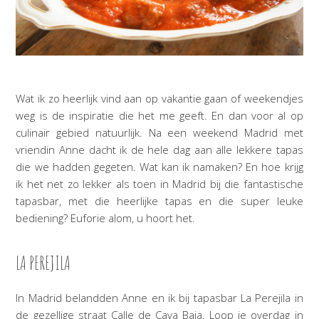
Wat ik zo heerlijk vind aan op vakantie gaan of weekendjes
weg is de inspiratie die het me geeft. En dan voor al op
culinair gebied natuurlijk. Na een weekend Madrid met
vriendin Anne dacht ik de hele dag aan alle lekkere tapas
die we hadden gegeten. Wat kan ik namaken? En hoe krijg
ik het net zo lekker als toen in Madrid bij die fantastische
tapasbar, met die heerlijke tapas en die super leuke
bediening? Euforie alom, u hoort het.
LA PEREJILA
In Madrid belandden Anne en ik bij tapasbar La Perejila in
de gezellige straat Calle de Cava Baja. Loop je overdag in