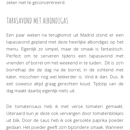
zeker niet te geconcentreerd.
TAPASAVOND MET ALBONDIGAS
Een paar weken na terugkomst uit Madrid stond er een
tapasavond gepland met deze heerlijke albondigas op het
menu. Eigenlijk zo simpel, maar de smaak is fantastisch.
Perfect om te serveren tijdens een tapasavond met
vrienden of borrel om het weekend in te luiden. Dit is zo’n
borrelhap die de dag na de borrel, in de ochtend met
kater, misschien nog wel lekkerder is. Vind ik dan. Dus. Ik
eet sowieso altijd graag gerechten koud. Tijdstip van de
dag maakt daarbij eigenlijk niets uit.
De tomatensaus heb ik met verse tomaten gemaakt.
Uiteraard kun je deze ook vervangen door tomatenblokjes
uit blik. Door de saus heb ik ook gerookte paprika poeder
gedaan. Het poeder geeft zo’n bijzondere smaak. Wanneer