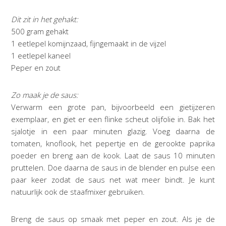
Dit zit in het gehakt:
500 gram gehakt
1 eetlepel komijnzaad, fijngemaakt in de vijzel
1 eetlepel kaneel
Peper en zout
Zo maak je de saus:
Verwarm een grote pan, bijvoorbeeld een gietijzeren
exemplaar, en giet er een flinke scheut olijfolie in. Bak het
sjalotje in een paar minuten glazig. Voeg daarna de
tomaten, knoflook, het pepertje en de gerookte paprika
poeder en breng aan de kook. Laat de saus 10 minuten
pruttelen. Doe daarna de saus in de blender en pulse een
paar keer zodat de saus net wat meer bindt. Je kunt
natuurlijk ook de staafmixer gebruiken.
Breng de saus op smaak met peper en zout. Als je de