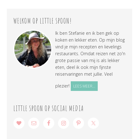
WELKOM OP LITTLE SPOON!
Ik ben Stefanie en ik ben gek op
koken en lekker eten. Op mijn blog
vind je mijn recepten en lievelings
restaurants. Omdat reizen net zo'n
grote passie van mij is als lekker
eten, deel ik ook mijn fijnste
reiservaringen met jullie. Veel
plezier!
LEES MEER...
LITTLE SPOON OP SOCIAL MEDIA