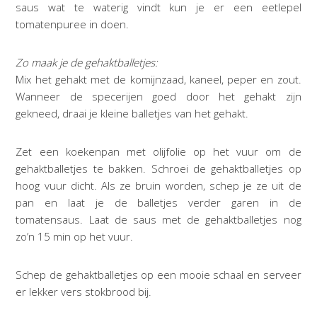
saus wat te waterig vindt kun je er een eetlepel
tomatenpuree in doen.
Zo maak je de gehaktballetjes:
Mix het gehakt met de komijnzaad, kaneel, peper en zout.
Wanneer de specerijen goed door het gehakt zijn
gekneed, draai je kleine balletjes van het gehakt.
Zet een koekenpan met olijfolie op het vuur om de
gehaktballetjes te bakken. Schroei de gehaktballetjes op
hoog vuur dicht. Als ze bruin worden, schep je ze uit de
pan en laat je de balletjes verder garen in de
tomatensaus. Laat de saus met de gehaktballetjes nog
zo’n 15 min op het vuur.
Schep de gehaktballetjes op een mooie schaal en serveer
er lekker vers stokbrood bij.