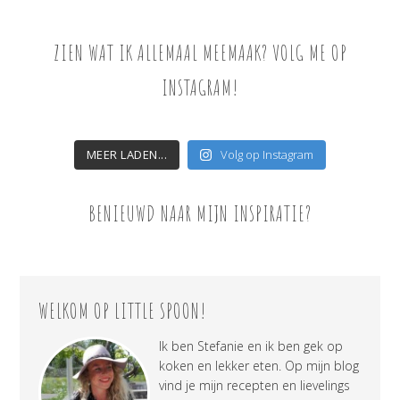
ZIEN WAT IK ALLEMAAL MEEMAAK? VOLG ME OP
INSTAGRAM!
MEER LADEN...
Volg op Instagram
BENIEUWD NAAR MIJN INSPIRATIE?
WELKOM OP LITTLE SPOON!
Ik ben Stefanie en ik ben gek op
koken en lekker eten. Op mijn blog
vind je mijn recepten en lievelings