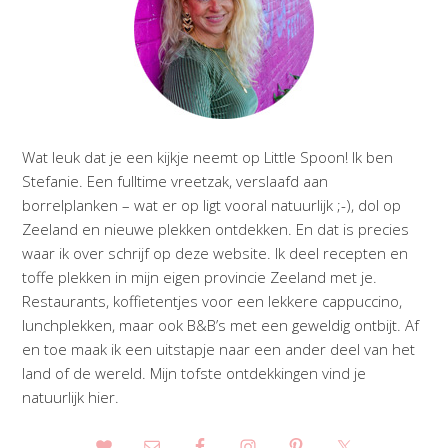
Wat leuk dat je een kijkje neemt op Little Spoon! Ik ben
Stefanie. Een fulltime vreetzak, verslaafd aan
borrelplanken – wat er op ligt vooral natuurlijk ;-), dol op
Zeeland en nieuwe plekken ontdekken. En dat is precies
waar ik over schrijf op deze website. Ik deel recepten en
toffe plekken in mijn eigen provincie Zeeland met je.
Restaurants, koffietentjes voor een lekkere cappuccino,
lunchplekken, maar ook B&B’s met een geweldig ontbijt. Af
en toe maak ik een uitstapje naar een ander deel van het
land of de wereld. Mijn tofste ontdekkingen vind je
natuurlijk hier.