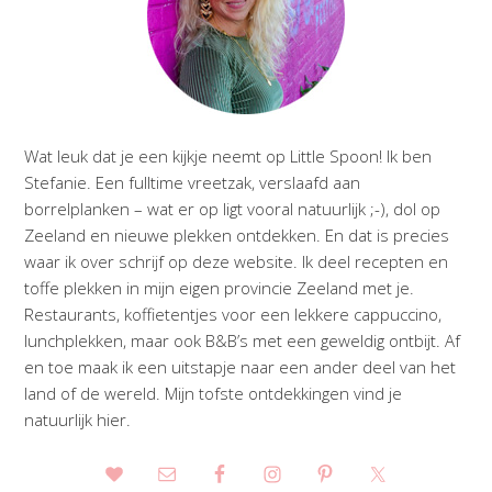
Wat leuk dat je een kijkje neemt op Little Spoon! Ik ben
Stefanie. Een fulltime vreetzak, verslaafd aan
borrelplanken – wat er op ligt vooral natuurlijk ;-), dol op
Zeeland en nieuwe plekken ontdekken. En dat is precies
waar ik over schrijf op deze website. Ik deel recepten en
toffe plekken in mijn eigen provincie Zeeland met je.
Restaurants, koffietentjes voor een lekkere cappuccino,
lunchplekken, maar ook B&B’s met een geweldig ontbijt. Af
en toe maak ik een uitstapje naar een ander deel van het
land of de wereld. Mijn tofste ontdekkingen vind je
natuurlijk hier.