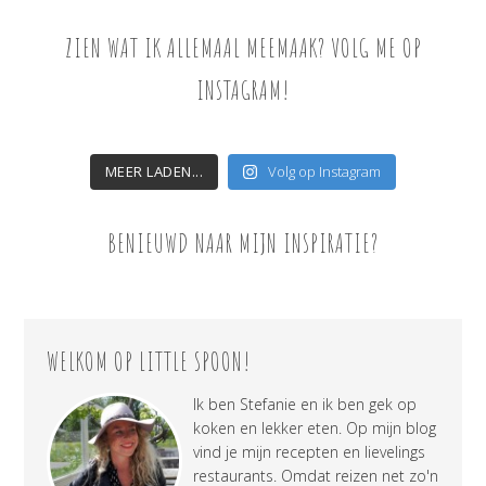
ZIEN WAT IK ALLEMAAL MEEMAAK? VOLG ME OP
INSTAGRAM!
MEER LADEN...
Volg op Instagram
BENIEUWD NAAR MIJN INSPIRATIE?
WELKOM OP LITTLE SPOON!
Ik ben Stefanie en ik ben gek op
koken en lekker eten. Op mijn blog
vind je mijn recepten en lievelings
restaurants. Omdat reizen net zo'n