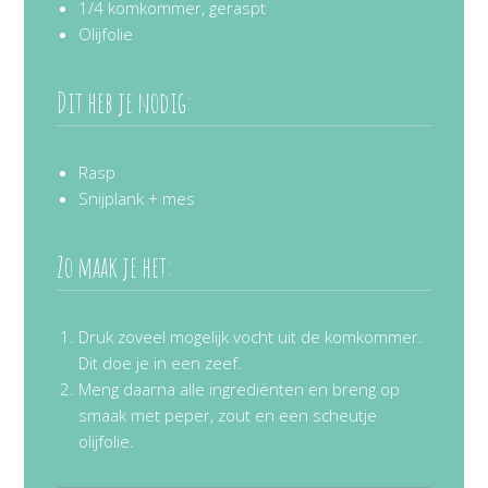
1/4 komkommer, geraspt
Olijfolie
Dit heb je nodig:
Rasp
Snijplank + mes
Zo maak je het:
Druk zoveel mogelijk vocht uit de komkommer.
Dit doe je in een zeef.
Meng daarna alle ingrediënten en breng op
smaak met peper, zout en een scheutje
olijfolie.