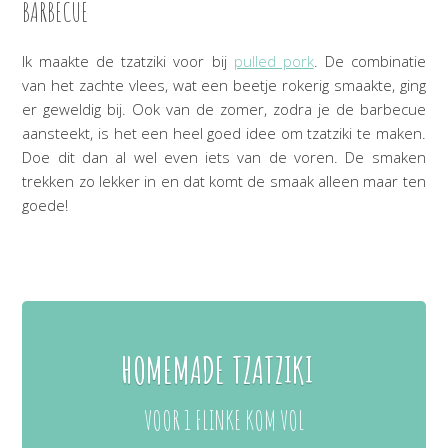
BARBECUE
Ik maakte de tzatziki voor bij
pulled pork
. De combinatie
van het zachte vlees, wat een beetje rokerig smaakte, ging
er geweldig bij. Ook van de zomer, zodra je de barbecue
aansteekt, is het een heel goed idee om tzatziki te maken.
Doe dit dan al wel even iets van de voren. De smaken
trekken zo lekker in en dat komt de smaak alleen maar ten
goede!
HOMEMADE TZATZIKI
VOOR 1 FLINKE KOM VOL