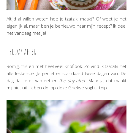
Altijd al willen weten hoe je tzatziki maakt? Of weet je het
eigenlijk al, maar ben je benieuwd naar mijn recept? Ik deel
het vandaag met je!
THE DAY AFTER
Romig, fris en met heel veel knoflook. Zo vind ik tzatziki het
allerlekkerste. Je geniet er standaard twee dagen van. De
dag dat je er van eet en
the day after
. Maar ja, dat maakt
mij niet uit. Ik ben dol op deze Griekse yoghurtdip.