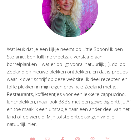
Wat leuk dat je een kijkje neemt op Little Spoon! Ik ben
Stefanie. Een fulltime vreetzak, verslaafd aan
borrelplanken – wat er op ligt vooral natuurlijk ;-), dol op
Zeeland en nieuwe plekken ontdekken. En dat is precies
waar ik over schrijf op deze website. Ik deel recepten en
toffe plekken in mijn eigen provincie Zeeland met je.
Restaurants, koffietentjes voor een lekkere cappuccino,
lunchplekken, maar ook B&B’s met een geweldig ontbijt. Af
en toe maak ik een uitstapje naar een ander deel van het
land of de wereld. Mijn tofste ontdekkingen vind je
natuurlijk hier.