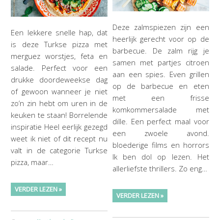
Deze zalmspiezen zijn een
Een lekkere snelle hap, dat
heerlijk gerecht voor op de
is deze Turkse pizza met
barbecue. De zalm rijg je
merguez worstjes, feta en
samen met partjes citroen
salade. Perfect voor een
aan een spies. Even grillen
drukke doordeweekse dag
op de barbecue en eten
of gewoon wanneer je niet
met een frisse
zo’n zin hebt om uren in de
komkommersalade met
keuken te staan! Borrelende
dille. Een perfect maal voor
inspiratie Heel eerlijk gezegd
een zwoele avond.
weet ik niet of dit recept nu
bloederige films en horrors
valt in de categorie Turkse
Ik ben dol op lezen. Het
pizza, maar…
allerliefste thrillers. Zo eng…
VERDER LEZEN »
VERDER LEZEN »