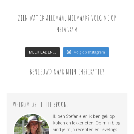
ZIEN WAT IK ALLEMAAL MEEMAAK? VOLG ME OP
INSTAGRAM!
MEER LADEN...
Volg op Instagram
BENIEUWD NAAR MIJN INSPIRATIE?
WELKOM OP LITTLE SPOON!
Ik ben Stefanie en ik ben gek op
koken en lekker eten. Op mijn blog
vind je mijn recepten en lievelings