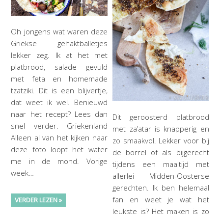
Oh jongens wat waren deze
Griekse gehaktballetjes
lekker zeg. Ik at het met
platbrood, salade gevuld
met feta en homemade
tzatziki. Dit is een blijvertje,
dat weet ik wel. Benieuwd
naar het recept? Lees dan
Dit geroosterd platbrood
snel verder. Griekenland
met za’atar is knapperig en
Alleen al van het kijken naar
zo smaakvol. Lekker voor bij
deze foto loopt het water
de borrel of als bijgerecht
me in de mond. Vorige
tijdens een maaltijd met
week…
allerlei Midden-Oosterse
gerechten. Ik ben helemaal
fan en weet je wat het
VERDER LEZEN »
leukste is? Het maken is zo