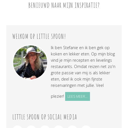
BENIEUWD NAAR MIJN INSPIRATIE?
WELKOM OP LITTLE SPOON!
Ik ben Stefanie en ik ben gek op
koken en lekker eten. Op mijn blog
vind je mijn recepten en lievelings
restaurants. Omdat reizen net zo'n
grote passie van mij is als lekker
eten, deel ik ook mijn fijnste
reiservaringen met jullie. Veel
plezier!
LEES MEER...
LITTLE SPOON OP SOCIAL MEDIA