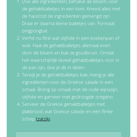
Doe alle ingrediënten, behalve de bloem, voor
de gehaktballetjes in een kom. Kneed alles met
de hand tot de ingrediënten gemengd zijn.
Draai er daarna kleine balletjes van. Formaat
pingpongbal.
Verhit nu flink wat olijfolie in een koekenpan of
wok. Haal de gehaktballetjes allemaal even
door de bloem en bak ze goudbruin. Omdat
het waarschijnlijk teveel gehaktballetjes voor in
de pan zijn, doe je dit in delen.
Terwijl je de gehaktballetjes bak, meng je alle
ingrediënten voor de Griekse salade in een
schaal. Breng op smaak met de rode wijnazijn,
olijfolie en garneer met gedroogde oregano.
Serveer de Griekse gehaktballetjes met
platbrood, wat Griekse salade en een flinke
schep
tzatziki
.