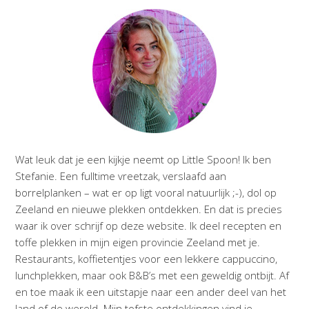
Wat leuk dat je een kijkje neemt op Little Spoon! Ik ben
Stefanie. Een fulltime vreetzak, verslaafd aan
borrelplanken – wat er op ligt vooral natuurlijk ;-), dol op
Zeeland en nieuwe plekken ontdekken. En dat is precies
waar ik over schrijf op deze website. Ik deel recepten en
toffe plekken in mijn eigen provincie Zeeland met je.
Restaurants, koffietentjes voor een lekkere cappuccino,
lunchplekken, maar ook B&B’s met een geweldig ontbijt. Af
en toe maak ik een uitstapje naar een ander deel van het
land of de wereld. Mijn tofste ontdekkingen vind je