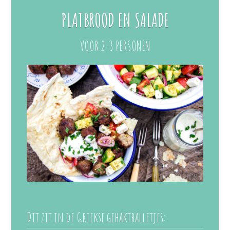
PLATBROOD EN SALADE
VOOR 2-3 PERSONEN
Dit zit in de Griekse gehaktballetjes: