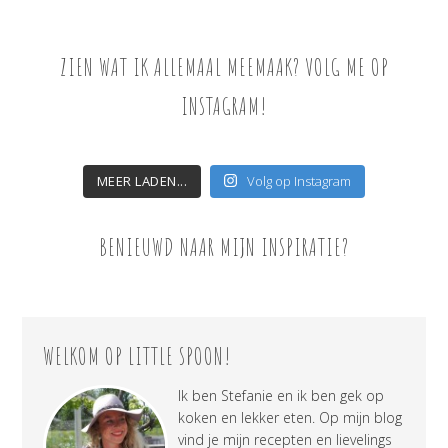
ZIEN WAT IK ALLEMAAL MEEMAAK? VOLG ME OP
INSTAGRAM!
MEER LADEN...
Volg op Instagram
BENIEUWD NAAR MIJN INSPIRATIE?
WELKOM OP LITTLE SPOON!
Ik ben Stefanie en ik ben gek op
koken en lekker eten. Op mijn blog
vind je mijn recepten en lievelings