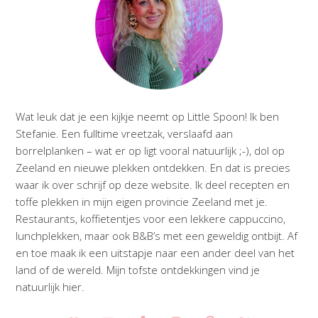
Wat leuk dat je een kijkje neemt op Little Spoon! Ik ben
Stefanie. Een fulltime vreetzak, verslaafd aan
borrelplanken – wat er op ligt vooral natuurlijk ;-), dol op
Zeeland en nieuwe plekken ontdekken. En dat is precies
waar ik over schrijf op deze website. Ik deel recepten en
toffe plekken in mijn eigen provincie Zeeland met je.
Restaurants, koffietentjes voor een lekkere cappuccino,
lunchplekken, maar ook B&B’s met een geweldig ontbijt. Af
en toe maak ik een uitstapje naar een ander deel van het
land of de wereld. Mijn tofste ontdekkingen vind je
natuurlijk hier.