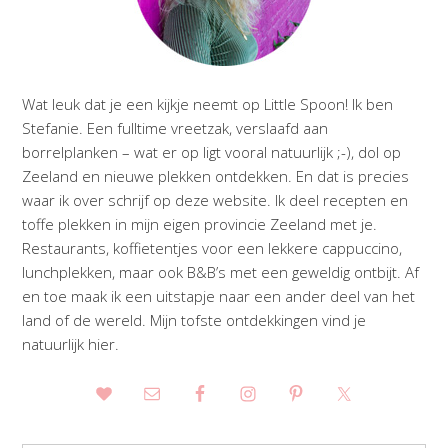
Wat leuk dat je een kijkje neemt op Little Spoon! Ik ben
Stefanie. Een fulltime vreetzak, verslaafd aan
borrelplanken – wat er op ligt vooral natuurlijk ;-), dol op
Zeeland en nieuwe plekken ontdekken. En dat is precies
waar ik over schrijf op deze website. Ik deel recepten en
toffe plekken in mijn eigen provincie Zeeland met je.
Restaurants, koffietentjes voor een lekkere cappuccino,
lunchplekken, maar ook B&B’s met een geweldig ontbijt. Af
en toe maak ik een uitstapje naar een ander deel van het
land of de wereld. Mijn tofste ontdekkingen vind je
natuurlijk hier.