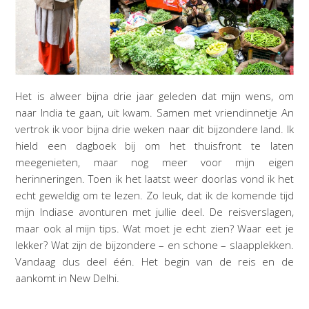
Het is alweer bijna drie jaar geleden dat mijn wens, om
naar India te gaan, uit kwam. Samen met vriendinnetje An
vertrok ik voor bijna drie weken naar dit bijzondere land. Ik
hield een dagboek bij om het thuisfront te laten
meegenieten, maar nog meer voor mijn eigen
herinneringen. Toen ik het laatst weer doorlas vond ik het
echt geweldig om te lezen. Zo leuk, dat ik de komende tijd
mijn Indiase avonturen met jullie deel. De reisverslagen,
maar ook al mijn tips. Wat moet je echt zien? Waar eet je
lekker? Wat zijn de bijzondere – en schone – slaapplekken.
Vandaag dus deel één. Het begin van de reis en de
aankomt in New Delhi.