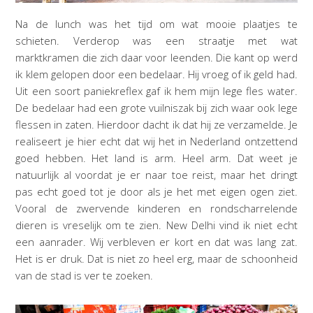
Na de lunch was het tijd om wat mooie plaatjes te
schieten. Verderop was een straatje met wat
marktkramen die zich daar voor leenden. Die kant op werd
ik klem gelopen door een bedelaar. Hij vroeg of ik geld had.
Uit een soort paniekreflex gaf ik hem mijn lege fles water.
De bedelaar had een grote vuilniszak bij zich waar ook lege
flessen in zaten. Hierdoor dacht ik dat hij ze verzamelde. Je
realiseert je hier echt dat wij het in Nederland ontzettend
goed hebben. Het land is arm. Heel arm. Dat weet je
natuurlijk al voordat je er naar toe reist, maar het dringt
pas echt goed tot je door als je het met eigen ogen ziet.
Vooral de zwervende kinderen en rondscharrelende
dieren is vreselijk om te zien. New Delhi vind ik niet echt
een aanrader. Wij verbleven er kort en dat was lang zat.
Het is er druk. Dat is niet zo heel erg, maar de schoonheid
van de stad is ver te zoeken.