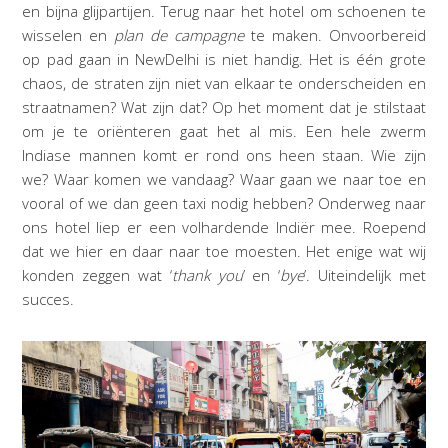
en bijna glijpartijen. Terug naar het hotel om schoenen te
wisselen en
plan de campagne
te maken. Onvoorbereid
op pad gaan in NewDelhi is niet handig. Het is één grote
chaos, de straten zijn niet van elkaar te onderscheiden en
straatnamen? Wat zijn dat? Op het moment dat je stilstaat
om je te oriënteren gaat het al mis. Een hele zwerm
Indiase mannen komt er rond ons heen staan. Wie zijn
we? Waar komen we vandaag? Waar gaan we naar toe en
vooral of we dan geen taxi nodig hebben? Onderweg naar
ons hotel liep er een volhardende Indiër mee. Roepend
dat we hier en daar naar toe moesten. Het enige wat wij
konden zeggen wat ‘
thank you
’ en ‘
bye
’. Uiteindelijk met
succes.