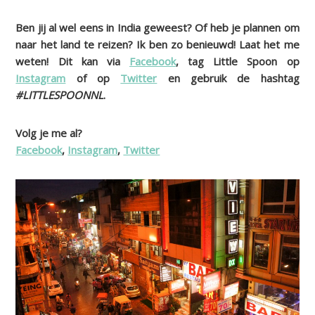
Ben jij al wel eens in India geweest? Of heb je plannen om
naar het land te reizen? Ik ben zo benieuwd! Laat het me
weten! Dit kan via
Facebook
, tag Little Spoon op
Instagram
of op
Twitter
en gebruik de hashtag
#LITTLESPOONNL
.
Volg je me al?
Facebook
,
Instagram
,
Twitter