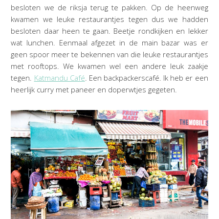
besloten we de riksja terug te pakken. Op de heenweg
kwamen we leuke restaurantjes tegen dus we hadden
besloten daar heen te gaan. Beetje rondkijken en lekker
wat lunchen. Eenmaal afgezet in de main bazar was er
geen spoor meer te bekennen van die leuke restaurantjes
met rooftops. We kwamen wel een andere leuk zaakje
tegen.
Katmandu Café
. Een backpackerscafé. Ik heb er een
heerlijk curry met paneer en doperwtjes gegeten.