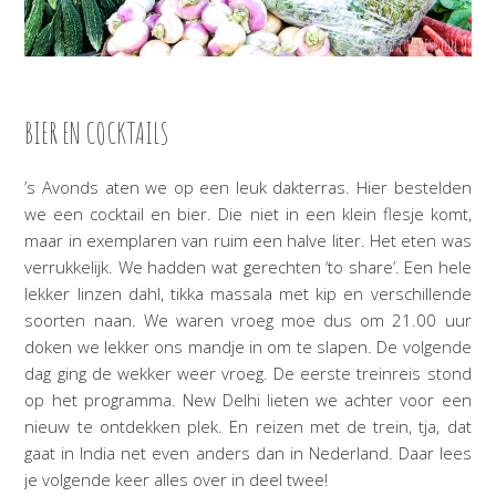
BIER EN COCKTAILS
’s Avonds aten we op een leuk dakterras. Hier bestelden
we een cocktail en bier. Die niet in een klein flesje komt,
maar in exemplaren van ruim een halve liter. Het eten was
verrukkelijk. We hadden wat gerechten ‘to share’. Een hele
lekker linzen dahl, tikka massala met kip en verschillende
soorten naan. We waren vroeg moe dus om 21.00 uur
doken we lekker ons mandje in om te slapen. De volgende
dag ging de wekker weer vroeg. De eerste treinreis stond
op het programma. New Delhi lieten we achter voor een
nieuw te ontdekken plek. En reizen met de trein, tja, dat
gaat in India net even anders dan in Nederland. Daar lees
je volgende keer alles over in deel twee!