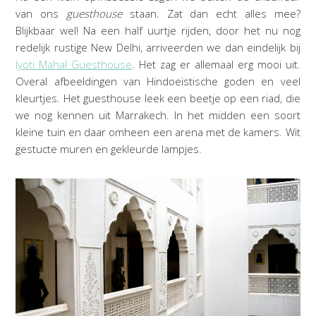
van ons
guesthouse
staan. Zat dan echt alles mee?
Blijkbaar wel! Na een half uurtje rijden, door het nu nog
redelijk rustige New Delhi, arriveerden we dan eindelijk bij
Jyoti Mahal Guesthouse
. Het zag er allemaal erg mooi uit.
Overal afbeeldingen van Hindoeïstische goden en veel
kleurtjes. Het guesthouse leek een beetje op een riad, die
we nog kennen uit Marrakech. In het midden een soort
kleine tuin en daar omheen een arena met de kamers. Wit
gestucte muren en gekleurde lampjes.