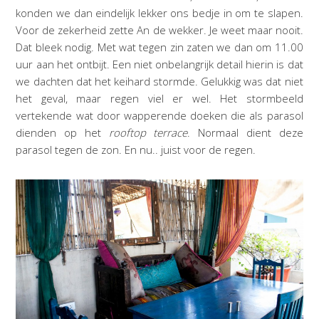
konden we dan eindelijk lekker ons bedje in om te slapen.
Voor de zekerheid zette An de wekker. Je weet maar nooit.
Dat bleek nodig. Met wat tegen zin zaten we dan om 11.00
uur aan het ontbijt. Een niet onbelangrijk detail hierin is dat
we dachten dat het keihard stormde. Gelukkig was dat niet
het geval, maar regen viel er wel. Het stormbeeld
vertekende wat door wapperende doeken die als parasol
dienden op het
rooftop terrace
. Normaal dient deze
parasol tegen de zon. En nu.. juist voor de regen.