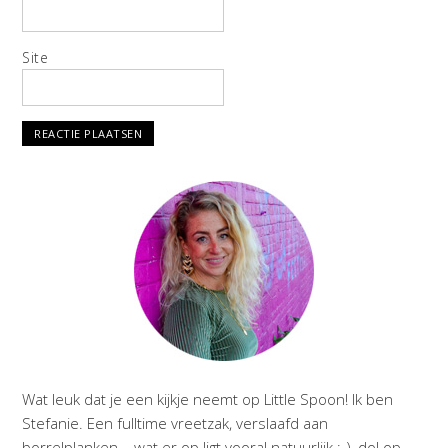
Site
Wat leuk dat je een kijkje neemt op Little Spoon! Ik ben
Stefanie. Een fulltime vreetzak, verslaafd aan
borrelplanken – wat er op ligt vooral natuurlijk ;-), dol op