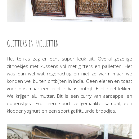
GLITTERS EN PAILLETTEN
Het terras zag er echt super leuk uit. Overal gezellige
zithoekjes met kussens vol met glitters en pailletten. Het
was dan wel wat regenachtig en niet zo warm maar we
konden wel buiten ontbijten in India. Geen eieren en toast
voor ons maar een echt Indiaas ontbijt. Echt heel lekker.
We krijgen alu muttar. Dit is een curry van aardappel en
doperwtjes. Erbij een soort zelfgemaakte sambal, een
klodder yoghurt en een soort gefrituurde broodjes.