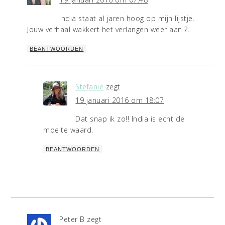
India staat al jaren hoog op mijn lijstje.
Jouw verhaal wakkert het verlangen weer aan ?.
BEANTWOORDEN
Stefanie
zegt
19 januari 2016 om 18:07
Dat snap ik zo!! India is echt de
moeite waard.
BEANTWOORDEN
Peter B
zegt