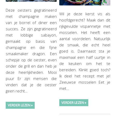
Deze oesters gegratineerd
Wil je deze kerst vis als
met champagne maken
hoofdgerecht? Maak dan dit
van je borrel of diner een
rijkgevulde vispannetje met
succes. Ze zijn gegratineerd
mosselen. Het heeft een
met lobbige sabayon,
aantal voordelen. Natuurlijk
gemaakt op basis van
de smaak, die echt heel
champagne en die fijne
goed is. Daarnaast sta je
smaakmaker dragon. Een
maximaal een half uurtje in
schepje op de oester, even
de keuken om het te
onder de grill en dan heb je
bereiden. Klinkt goed toch?
deze heerlijkheden. Mooi
Ik deel het recept met je!
puur Er zijn mensen die
Zeeuwse mosselen Eet je
vinden dat je de oester
met…
geen recht…
VERDER LEZEN »
VERDER LEZEN »