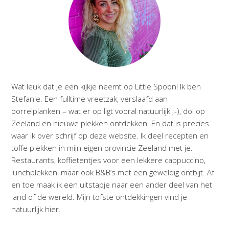
Wat leuk dat je een kijkje neemt op Little Spoon! Ik ben
Stefanie. Een fulltime vreetzak, verslaafd aan
borrelplanken – wat er op ligt vooral natuurlijk ;-), dol op
Zeeland en nieuwe plekken ontdekken. En dat is precies
waar ik over schrijf op deze website. Ik deel recepten en
toffe plekken in mijn eigen provincie Zeeland met je.
Restaurants, koffietentjes voor een lekkere cappuccino,
lunchplekken, maar ook B&B’s met een geweldig ontbijt. Af
en toe maak ik een uitstapje naar een ander deel van het
land of de wereld. Mijn tofste ontdekkingen vind je
natuurlijk hier.