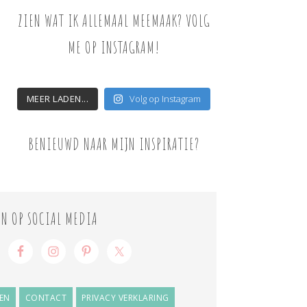
ZIEN WAT IK ALLEMAAL MEEMAAK? VOLG
ME OP INSTAGRAM!
MEER LADEN...
Volg op Instagram
BENIEUWD NAAR MIJN INSPIRATIE?
ON OP SOCIAL MEDIA
EN
CONTACT
PRIVACY VERKLARING