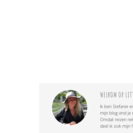
WELKOM OP LIT
Ik ben Stefanie e
mijn blog vind je
Omdat reizen net 
deel ik ook mijn f