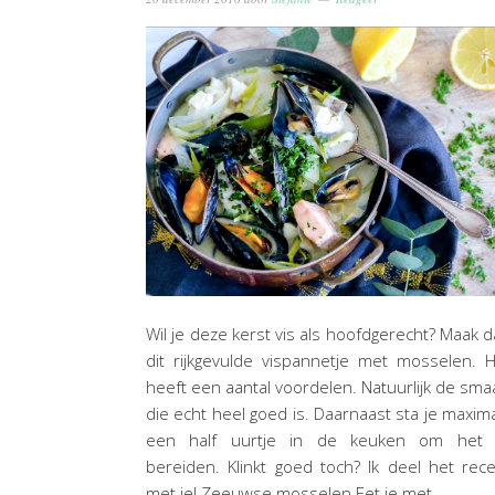
Wil je deze kerst vis als hoofdgerecht? Maak 
dit rijkgevulde vispannetje met mosselen. 
heeft een aantal voordelen. Natuurlijk de sma
die echt heel goed is. Daarnaast sta je maxim
een half uurtje in de keuken om het 
bereiden. Klinkt goed toch? Ik deel het rec
met je! Zeeuwse mosselen Eet je met…