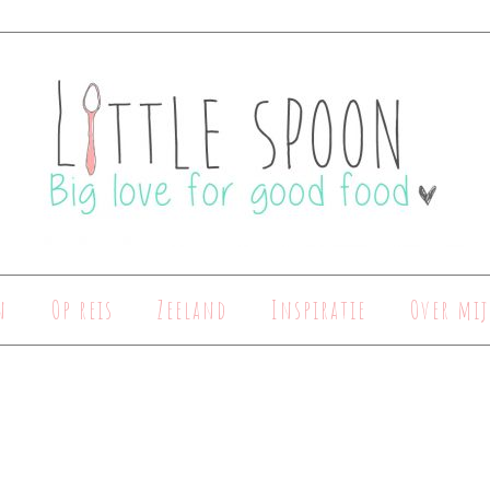
n
Op reis
Zeeland
Inspiratie
Over mij