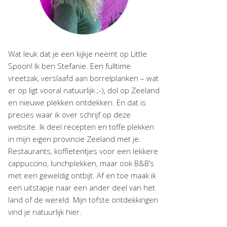
Wat leuk dat je een kijkje neemt op Little
Spoon! Ik ben Stefanie. Een fulltime
vreetzak, verslaafd aan borrelplanken – wat
er op ligt vooral natuurlijk ;-), dol op Zeeland
en nieuwe plekken ontdekken. En dat is
precies waar ik over schrijf op deze
website. Ik deel recepten en toffe plekken
in mijn eigen provincie Zeeland met je.
Restaurants, koffietentjes voor een lekkere
cappuccino, lunchplekken, maar ook B&B’s
met een geweldig ontbijt. Af en toe maak ik
een uitstapje naar een ander deel van het
land of de wereld. Mijn tofste ontdekkingen
vind je natuurlijk hier.