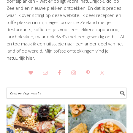
borrelplanken – wat er op ligt vooral natuurlijk ;-), dol op
Zeeland en nieuwe plekken ontdekken. En dat is precies
waar ik over schrijf op deze website. Ik deel recepten en
toffe plekken in mijn eigen provincie Zeeland met je.
Restaurants, koffietentjes voor een lekkere cappuccino,
lunchplekken, maar ook B&B’s met een geweldig ontbijt. Af
en toe maak ik een uitstapje naar een ander deel van het
land of de wereld. Mijn tofste ontdekkingen vind je
natuurlijk hier.