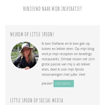
BENIEUWD NAAR MIJN INSPIRATIE?
WELKOM OP LITTLE SPOON!
Ik ben Stefanie en ik ben gek op
koken en lekker eten. Op mijn blog
vind je mijn recepten en lievelings
restaurants. Omdat reizen net zo'n
grote passie van mij is als lekker
eten, deel ik ook mijn fijnste
reiservaringen met jullie. Veel
plezier!
LEES MEER...
LITTLE SPOON OP SOCIAL MEDIA