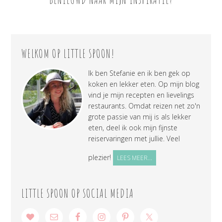
WELKOM OP LITTLE SPOON!
Ik ben Stefanie en ik ben gek op
koken en lekker eten. Op mijn blog
vind je mijn recepten en lievelings
restaurants. Omdat reizen net zo'n
grote passie van mij is als lekker
eten, deel ik ook mijn fijnste
reiservaringen met jullie. Veel
plezier!
LEES MEER...
LITTLE SPOON OP SOCIAL MEDIA