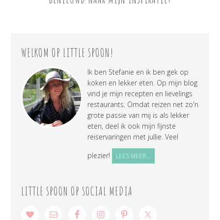
WELKOM OP LITTLE SPOON!
Ik ben Stefanie en ik ben gek op
koken en lekker eten. Op mijn blog
vind je mijn recepten en lievelings
restaurants. Omdat reizen net zo'n
grote passie van mij is als lekker
eten, deel ik ook mijn fijnste
reiservaringen met jullie. Veel
plezier!
LEES MEER...
LITTLE SPOON OP SOCIAL MEDIA