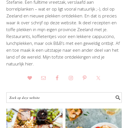
Stefanie. Een fulltime vreetzak, verslaafd aan
borrelplanken – wat er op ligt vooral natuurlijk ;-), dol op
Zeeland en nieuwe plekken ontdekken. En dat is precies
waar ik over schrijf op deze website. Ik deel recepten en
toffe plekken in mijn eigen provincie Zeeland met je.
Restaurants, koffietentjes voor een lekkere cappuccino,
lunchplekken, maar ook B&B’s met een geweldig ontbijt. Af
en toe maak ik een uitstapje naar een ander deel van het
land of de wereld. Mijn tofste ontdekkingen vind je
natuurlijk hier.