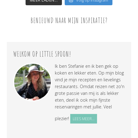
BENIEUWD NAAR MIJN INSPIRATIE?
WELKOM OP LITTLE SPOON!
Ik ben Stefanie en ik ben gek op
koken en lekker eten. Op mijn blog
vind je mijn recepten en lievelings
restaurants. Omdat reizen net zo'n
grote passie van mij is als lekker
eten, deel ik ook mijn fijnste
reiservaringen met jullie. Veel
plezier!
LEES MEER...