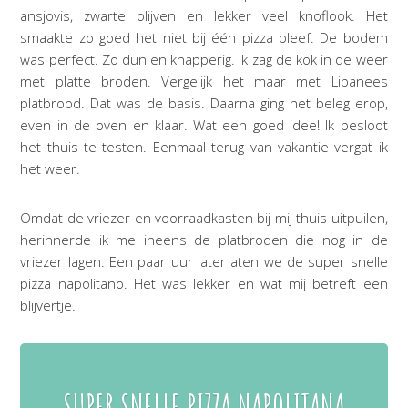
ansjovis, zwarte olijven en lekker veel knoflook. Het
smaakte zo goed het niet bij één pizza bleef. De bodem
was perfect. Zo dun en knapperig. Ik zag de kok in de weer
met platte broden. Vergelijk het maar met Libanees
platbrood. Dat was de basis. Daarna ging het beleg erop,
even in de oven en klaar. Wat een goed idee! Ik besloot
het thuis te testen. Eenmaal terug van vakantie vergat ik
het weer.
Omdat de vriezer en voorraadkasten bij mij thuis uitpuilen,
herinnerde ik me ineens de platbroden die nog in de
vriezer lagen. Een paar uur later aten we de super snelle
pizza napolitano. Het was lekker en wat mij betreft een
blijvertje.
SUPER SNELLE PIZZA NAPOLITANA