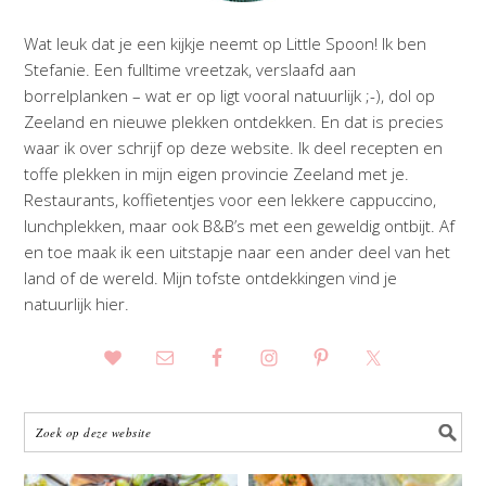
Wat leuk dat je een kijkje neemt op Little Spoon! Ik ben
Stefanie. Een fulltime vreetzak, verslaafd aan
borrelplanken – wat er op ligt vooral natuurlijk ;-), dol op
Zeeland en nieuwe plekken ontdekken. En dat is precies
waar ik over schrijf op deze website. Ik deel recepten en
toffe plekken in mijn eigen provincie Zeeland met je.
Restaurants, koffietentjes voor een lekkere cappuccino,
lunchplekken, maar ook B&B’s met een geweldig ontbijt. Af
en toe maak ik een uitstapje naar een ander deel van het
land of de wereld. Mijn tofste ontdekkingen vind je
natuurlijk hier.