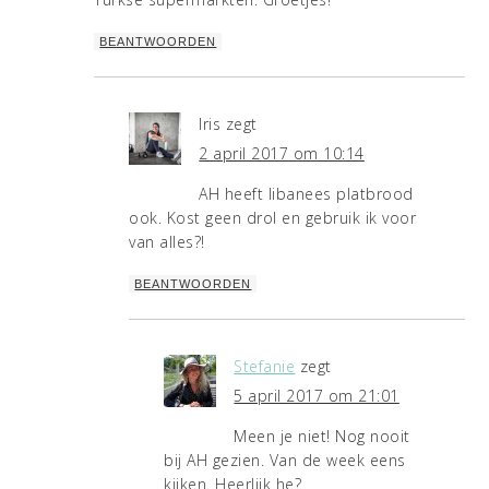
BEANTWOORDEN
Iris
zegt
2 april 2017 om 10:14
AH heeft libanees platbrood
ook. Kost geen drol en gebruik ik voor
van alles?!
BEANTWOORDEN
Stefanie
zegt
5 april 2017 om 21:01
Meen je niet! Nog nooit
bij AH gezien. Van de week eens
kijken. Heerlijk he?