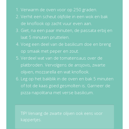
Verwarm de oven voor op 250 graden.
Verhit een scheut olijfolie in een wok en bak
de knoflook op zacht vuur even aan.
Giet, na een paar minuten, de passata erbij en
laat 5 minuten pruttelen.
Voeg een deel van de basilicum doe en breng
op smaak met peper en zout.
Verdeel wat van de tomatensaus over de
platbroden. Vervolgens de ansjovis, zwarte
olijven, mozzarella en wat knoflook.
Leg op het bakblik in de oven en bak 5 minuten
of tot de kaas goed gesmolten is. Garneer de
pizza napolitana met verse basilicum.
TIP! Vervang de zwarte olijven ook eens voor
kappertjes.