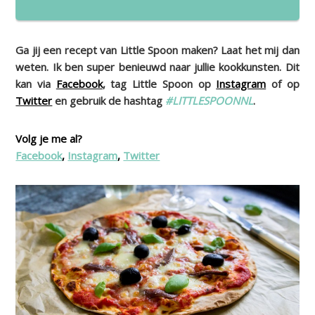
Ga jij een recept van Little Spoon maken? Laat het mij dan
weten. Ik ben super benieuwd naar jullie kookkunsten. Dit
kan via
Facebook
, tag Little Spoon op
Instagram
of op
Twitter
en gebruik de hashtag
#LITTLESPOONNL
.
Volg je me al?
Facebook
,
Instagram
,
Twitter