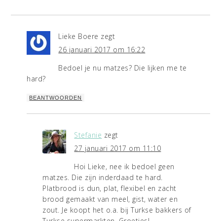
Lieke Boere
zegt
26 januari 2017 om 16:22
Bedoel je nu matzes? Die lijken me te
hard?
BEANTWOORDEN
Stefanie
zegt
27 januari 2017 om 11:10
Hoi Lieke, nee ik bedoel geen
matzes. Die zijn inderdaad te hard.
Platbrood is dun, plat, flexibel en zacht
brood gemaakt van meel, gist, water en
zout. Je koopt het o.a. bij Turkse bakkers of
Turkse supermarkten. Groetjes!