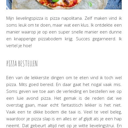
Mijn lievelingspizza is pizza napolitana. Zelf maken vind ik
soms leuk om te doen, maar wat een klus. Ik ontdekte een
manier waarop je op een super snelle manier een dunne
en knapperige pizzabodem krijg. Succes gegarneerd. Ik
vertel je hoe!
PIZZA BESTELLEN
Eén van de lekkerste dingen om te eten vind ik toch wel
pizza. Mits goed bereid. En daar gaat het nogal vaak mis.
Soms geven we toe aan de verleiding en bestellen we op
een luie avond pizza. Het gemak is de reden dat we
overstag gaan, maar echt fantastisch lekker is het niet.
Vaak een te dikke bodem die taai is. Veel te veel beleg,
waardoor je pizza slap is en alles er af glijdt als je een hap
neemt. Dat gebeurt altijd net op je witte lievelingstrui. En