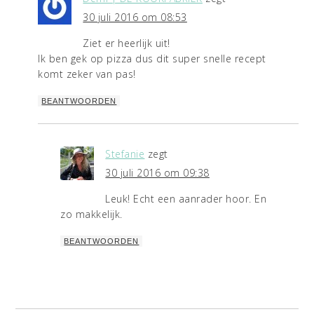
30 juli 2016 om 08:53
Ziet er heerlijk uit!
Ik ben gek op pizza dus dit super snelle recept
komt zeker van pas!
BEANTWOORDEN
Stefanie
zegt
30 juli 2016 om 09:38
Leuk! Echt een aanrader hoor. En
zo makkelijk.
BEANTWOORDEN