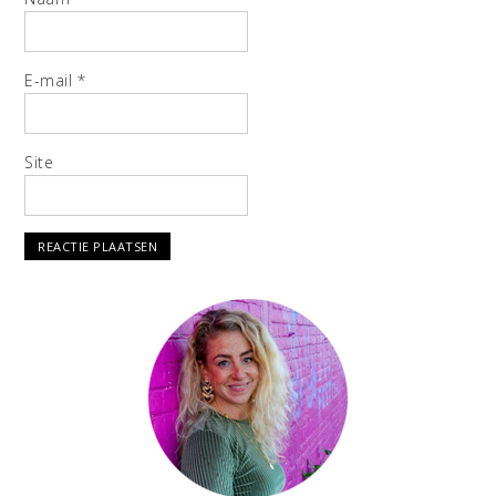
E-mail
*
Site