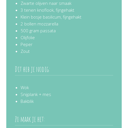
Zwarte olijven naar smaak
3 tenen knoflook, fijngehakt
Klein bosje basilicum, fijngehakt
2 bollen mozzarella
500 gram passata
Olijfolie
Peper
Zout
Dit heb je nodig:
Wok
Snijplank + mes
Bakblik
Zo maak je het: