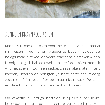
DUNNE EN KNAPPERIGE BODEM
Maar als ik dan een pizza voor me krijg die voldoet aan al
mijn eisen – dunne en knapperige bodem, voldoende
belegd maar niet veel en vooral traditionele smaken – ben
ik dolgelukkig. Ik bak ook wel eens zelf een pizza, maar ik
vind het stiekem toch een gedoe. Deeg maken, laten rijzen,
kneden, uitrollen en beleggen. Je bent er zo een middag
zoet mee. Prima voor af en toe, maar niet te vaak. De kant-
en-klare bodems uit de supermarkt vind ik niets.
Op vakantie in Portugal bestelde ik bij een super leuke
beachbar in Praia de Luz een pizza Napolitana. Met