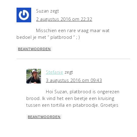
Suzan
zegt
2 augustus 2016 om 22:32
Misschien een rare vraag maar wat
bedoel je met ” platbrood ” ; )
BEANTWOORDEN
Stefanie
zegt
3 augustus 2016 om 09:43
Hoi Suzan, platbrood is ongerezen
brood. Ik vind het een beetje een kruising
tussen een tortilla en pitabroodje. Groetjes
BEANTWOORDEN