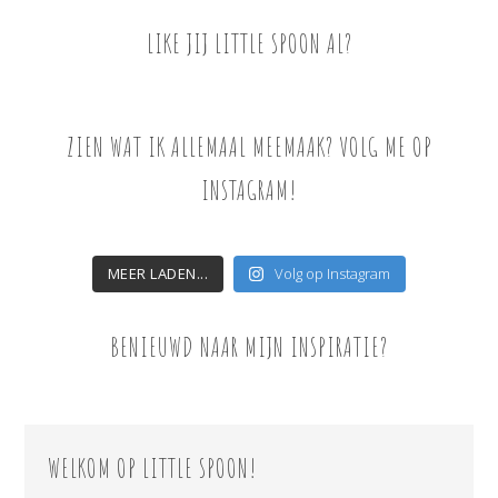
LIKE JIJ LITTLE SPOON AL?
ZIEN WAT IK ALLEMAAL MEEMAAK? VOLG ME OP
INSTAGRAM!
MEER LADEN...
Volg op Instagram
BENIEUWD NAAR MIJN INSPIRATIE?
WELKOM OP LITTLE SPOON!