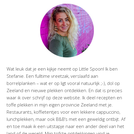
Wat leuk dat je een kijkje neemt op Little Spoon! Ik ben
Stefanie. Een fulltime vreetzak, verslaafd aan
borrelplanken – wat er op ligt vooral natuurlijk ;-), dol op
Zeeland en nieuwe plekken ontdekken. En dat is precies
waar ik over schrijf op deze website. Ik deel recepten en
toffe plekken in mijn eigen provincie Zeeland met je.
Restaurants, koffietentjes voor een lekkere cappuccino,
lunchplekken, maar ook B&B’s met een geweldig ontbijt. Af
en toe maak ik een uitstapje naar een ander deel van het
land of de wereld. Mijn tofste ontdekkingen vind je