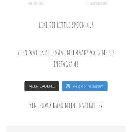
borrelplank
in knoflookolie
LIKE JIJ LITTLE SPOON AL?
ZIEN WAT IK ALLEMAAL MEEMAAK? VOLG ME OP
INSTAGRAM!
MEER LADEN...
Volg op Instagram
BENIEUWD NAAR MIJN INSPIRATIE?