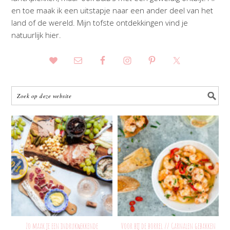
en toe maak ik een uitstapje naar een ander deel van het
land of de wereld. Mijn tofste ontdekkingen vind je
natuurlijk hier.
Zo maak je een indrukwekkende
Voor bij de borrel // Garnalen gebakken